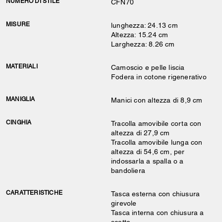
NUMERO DI STILE
CFN70
MISURE
lunghezza: 24.13 cm
Altezza: 15.24 cm
Larghezza: 8.26 cm
MATERIALI
Camoscio e pelle liscia
Fodera in cotone rigenerativo
MANIGLIA
Manici con altezza di 8,9 cm
CINGHIA
Tracolla amovibile corta con
altezza di 27,9 cm
Tracolla amovibile lunga con
altezza di 54,6 cm, per
indossarla a spalla o a
bandoliera
CARATTERISTICHE
Tasca esterna con chiusura
girevole
Tasca interna con chiusura a