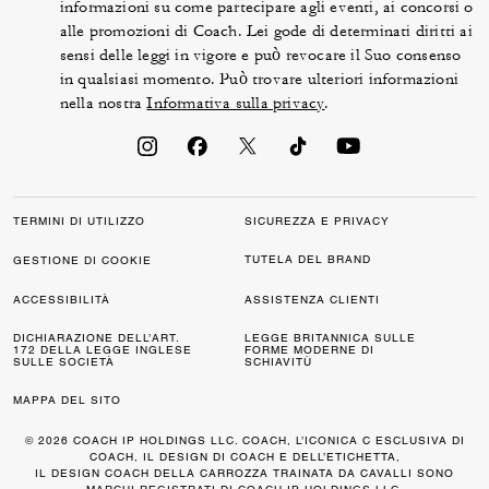
informazioni su come partecipare agli eventi, ai concorsi o
alle promozioni di Coach. Lei gode di determinati diritti ai
sensi delle leggi in vigore e può revocare il Suo consenso
in qualsiasi momento. Può trovare ulteriori informazioni
nella nostra
Informativa sulla privacy
.
TERMINI DI UTILIZZO
SICUREZZA E PRIVACY
TUTELA DEL BRAND
GESTIONE DI COOKIE
ACCESSIBILITÀ
ASSISTENZA CLIENTI
DICHIARAZIONE DELL’ART.
LEGGE BRITANNICA SULLE
172 DELLA LEGGE INGLESE
FORME MODERNE DI
SULLE SOCIETÀ
SCHIAVITÙ
MAPPA DEL SITO
© 2026 COACH IP HOLDINGS LLC. COACH, L’ICONICA C ESCLUSIVA DI
COACH, IL DESIGN DI COACH E DELL’ETICHETTA,
IL DESIGN COACH DELLA CARROZZA TRAINATA DA CAVALLI SONO