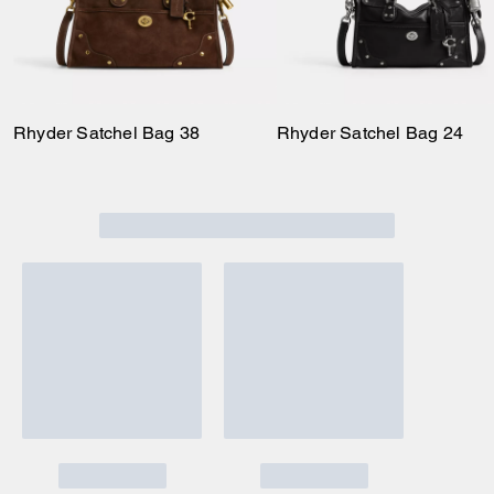
agganciando le tracolle
regolabili.
Rhyder Satchel Bag 38
Rhyder Satchel Bag 24