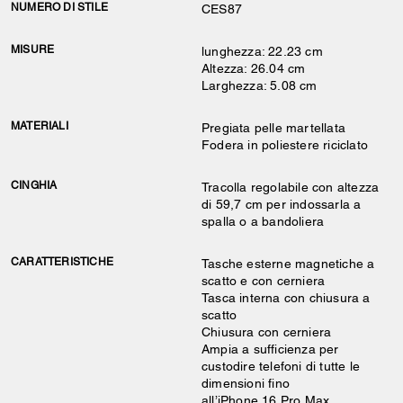
NUMERO DI STILE
CES87
MISURE
lunghezza: 22.23 cm
Altezza: 26.04 cm
Larghezza: 5.08 cm
MATERIALI
Pregiata pelle martellata
Fodera in poliestere riciclato
CINGHIA
Tracolla regolabile con altezza
di 59,7 cm per indossarla a
spalla o a bandoliera
CARATTERISTICHE
Tasche esterne magnetiche a
scatto e con cerniera
Tasca interna con chiusura a
scatto
Chiusura con cerniera
Ampia a sufficienza per
custodire telefoni di tutte le
dimensioni fino
all’iPhone 16 Pro Max