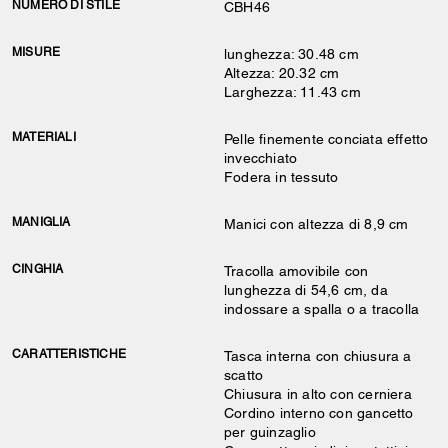
NUMERO DI STILE
CBH46
MISURE
lunghezza: 30.48 cm
Altezza: 20.32 cm
Larghezza: 11.43 cm
MATERIALI
Pelle finemente conciata effetto
invecchiato
Fodera in tessuto
MANIGLIA
Manici con altezza di 8,9 cm
CINGHIA
Tracolla amovibile con
lunghezza di 54,6 cm, da
indossare a spalla o a tracolla
CARATTERISTICHE
Tasca interna con chiusura a
scatto
Chiusura in alto con cerniera
Cordino interno con gancetto
per guinzaglio