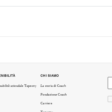
NIBILITÀ
CHI SIAMO
abilità aziendale Tapestry
La storia di Coach
Fondazione Coach
Carriere