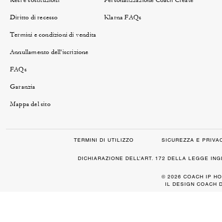
Resi e sostituzioni
Personalizzazione Coach Create
Diritto di recesso
Klarna FAQs
Termini e condizioni di vendita
Annullamento dell'iscrizione
FAQs
Garanzia
Mappa del sito
TERMINI DI UTILIZZO
SICUREZZA E PRIVA
DICHIARAZIONE DELL’ART. 172 DELLA LEGGE IN
© 2026 COACH IP HO
IL DESIGN COACH 