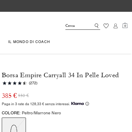
0
IL MONDO DI COACH
Borsa Empire Carryall 34 In Pelle Loved
(272)
385 €
550 €
Paga in 3 rate da 128,33 € senza interessi.
COLORE:
Peltro/Marrone Nero