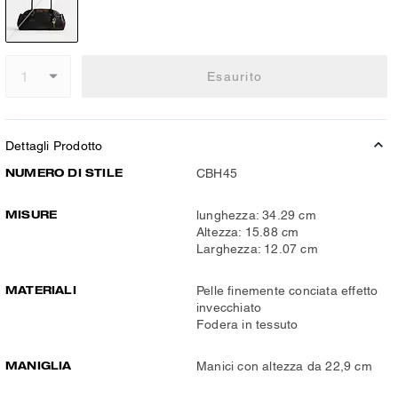
Esaurito
Dettagli Prodotto
NUMERO DI STILE
CBH45
MISURE
lunghezza: 34.29 cm
Altezza: 15.88 cm
Larghezza: 12.07 cm
MATERIALI
Pelle finemente conciata effetto
invecchiato
Fodera in tessuto
MANIGLIA
Manici con altezza da 22,9 cm