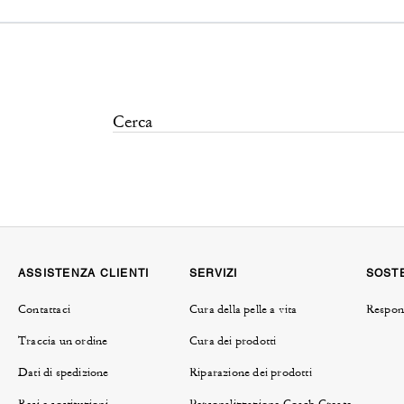
ASSISTENZA CLIENTI
SERVIZI
SOSTE
Contattaci
Cura della pelle a vita
Respons
Traccia un ordine
Cura dei prodotti
Dati di spedizione
Riparazione dei prodotti