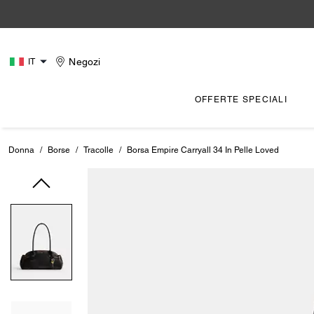
Negozi
IT
OFFERTE SPECIALI
Donna
/
Borse
/
Tracolle
/
Borsa Empire Carryall 34 In Pelle Loved