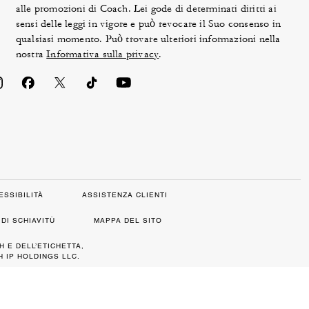
alle promozioni di Coach. Lei gode di determinati diritti ai
sensi delle leggi in vigore e può revocare il Suo consenso in
qualsiasi momento. Può trovare ulteriori informazioni nella
nostra
Informativa sulla privacy
.
ESSIBILITÀ
ASSISTENZA CLIENTI
DI SCHIAVITÙ
MAPPA DEL SITO
H E DELL’ETICHETTA,
 IP HOLDINGS LLC.