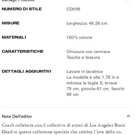
NUMERO DI STILE
CDV99
MISURE
lunghezza: 48.26 cm
MATERIALI
100% cotone
CARATTERISTICHE
Chiusura con cerniera
Tasche a fessura
DETTAGLI AGGIUNTIVI
Lavare in lavatrice
La modella è alta 1,78 m e
indossa la taglia S, torace
79 cm, girovita 61 cm, fianchi
89 cm
Note Dell'editor
Coach collabora con il collettivo di artisti di Los Angeles Brain
Dead in questa collezione speciale che celebra l’arte della co-