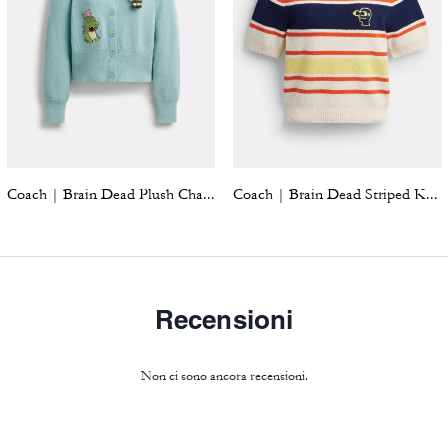
Coach | Brain Dead Plush Character Cardigan In Organic Cotton
Coach | Brain Dead Striped Knit Top
Recensioni
Non ci sono ancora recensioni.