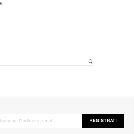
i
.
REGISTRATI