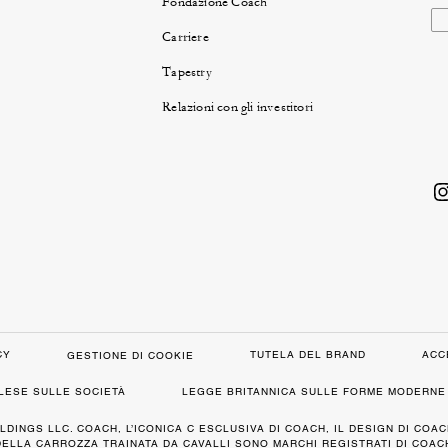
Fondazione Coach
Carriere
Tapestry
Relazioni con gli investitori
CY
TUTELA DEL BRAND
ACC
GESTIONE DI COOKIE
GLESE SULLE SOCIETÀ
LEGGE BRITANNICA SULLE FORME MODERNE 
LDINGS LLC. COACH, L’ICONICA C ESCLUSIVA DI COACH, IL DESIGN DI COAC
DELLA CARROZZA TRAINATA DA CAVALLI SONO MARCHI REGISTRATI DI COACH