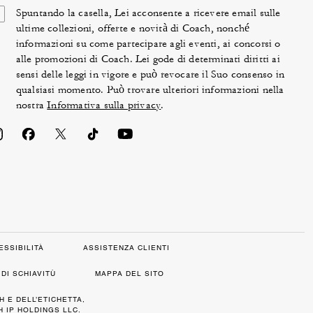
Spuntando la casella, Lei acconsente a ricevere email sulle
ultime collezioni, offerte e novità di Coach, nonché
informazioni su come partecipare agli eventi, ai concorsi o
alle promozioni di Coach. Lei gode di determinati diritti ai
sensi delle leggi in vigore e può revocare il Suo consenso in
qualsiasi momento. Può trovare ulteriori informazioni nella
nostra
Informativa sulla privacy
.
ESSIBILITÀ
ASSISTENZA CLIENTI
DI SCHIAVITÙ
MAPPA DEL SITO
H E DELL’ETICHETTA,
 IP HOLDINGS LLC.