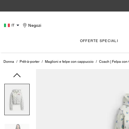
Negozi
IT
OFFERTE SPECIALI
Donna
/
Prêt-à-porter
/
Maglioni e felpe con cappuccio
/
Coach | Felpa con