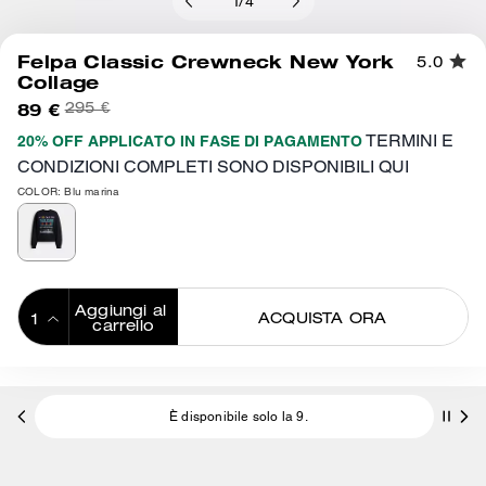
1
/
4
Felpa Classic Crewneck New York
5.0
Collage
89 €
295 €
TERMINI E
20% OFF APPLICATO IN FASE DI PAGAMENTO
CONDIZIONI COMPLETI SONO DISPONIBILI QUI
COLOR: Blu marina
Aggiungi al 
ACQUISTA ORA
carrello
ADDING TO
BAG
È disponibile solo la 9.