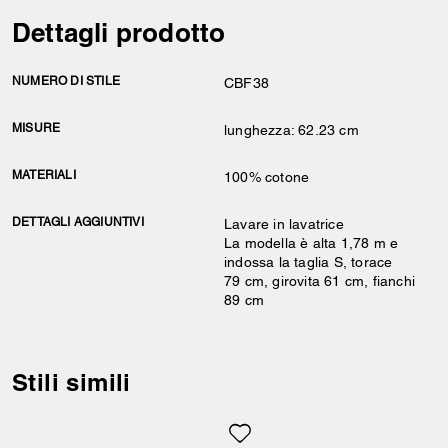
Dettagli prodotto
NUMERO DI STILE
CBF38
MISURE
lunghezza: 62.23 cm
MATERIALI
100% cotone
DETTAGLI AGGIUNTIVI
Lavare in lavatrice
La modella è alta 1,78 m e
indossa la taglia S, torace
79 cm, girovita 61 cm, fianchi
89 cm
Stili simili