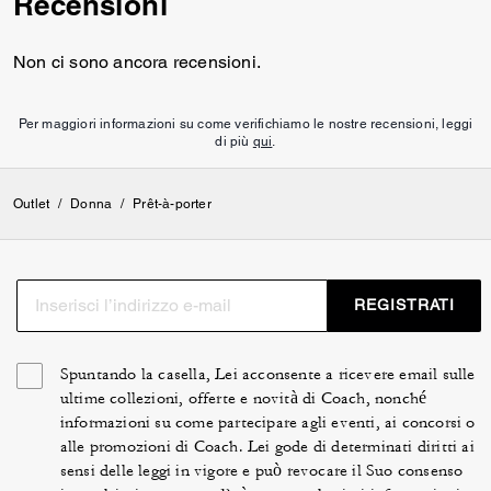
Recensioni
Non ci sono ancora recensioni.
Per maggiori informazioni su come verifichiamo le nostre recensioni, leggi
di più
qui
.
Outlet
/
Donna
/
Prêt-à-porter
REGISTRATI
Spuntando la casella, Lei acconsente a ricevere email sulle
ultime collezioni, offerte e novità di Coach, nonché
informazioni su come partecipare agli eventi, ai concorsi o
alle promozioni di Coach. Lei gode di determinati diritti ai
sensi delle leggi in vigore e può revocare il Suo consenso