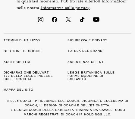
in qualsiasi momento. Può trovare ulteriori informazioni
nella nostra
Informativa sulla privacy
.
TERMINI DI UTILIZZO
SICUREZZA E PRIVACY
TUTELA DEL BRAND
GESTIONE DI COOKIE
ACCESSIBILITÀ
ASSISTENZA CLIENTI
DICHIARAZIONE DELL’ART.
LEGGE BRITANNICA SULLE
172 DELLA LEGGE INGLESE
FORME MODERNE DI
SULLE SOCIETÀ
SCHIAVITÙ
MAPPA DEL SITO
© 2026 COACH IP HOLDINGS LLC. COACH, L’ICONICA C ESCLUSIVA DI
COACH, IL DESIGN DI COACH E DELL’ETICHETTA,
IL DESIGN COACH DELLA CARROZZA TRAINATA DA CAVALLI SONO
MARCHI REGISTRATI DI COACH IP HOLDINGS LLC.