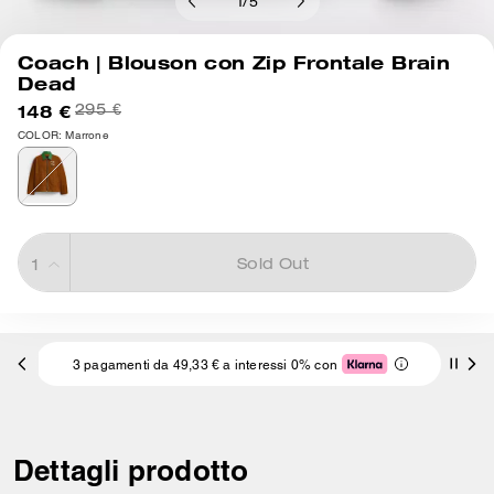
1
/
5
Coach | Blouson con Zip Frontale Brain
Dead
148 €
295 €
COLOR: Marrone
Sold Out
3 pagamenti da 49,33 € a interessi 0% con
Dettagli prodotto