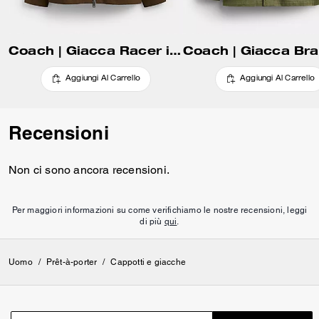
Coach | Giacca Racer in Nylon Brain Dead e Poliammide Riciclato
Aggiungi Al Carrello
Aggiungi Al Carrello
Recensioni
Non ci sono ancora recensioni.
Per maggiori informazioni su come verifichiamo le nostre recensioni, leggi
di più
qui
.
Uomo
/
Prêt-à-porter
/
Cappotti e giacche