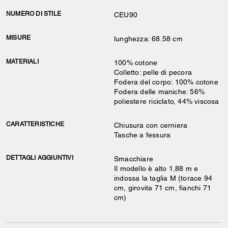
NUMERO DI STILE
CEU90
MISURE
lunghezza: 68.58 cm
MATERIALI
100% cotone
Colletto: pelle di pecora
Fodera del corpo: 100% cotone
Fodera delle maniche: 56%
poliestere riciclato, 44% viscosa
CARATTERISTICHE
Chiusura con cerniera
Tasche a fessura
DETTAGLI AGGIUNTIVI
Smacchiare
Il modello è alto 1,88 m e
indossa la taglia M (torace 94
cm, girovita 71 cm, fianchi 71
cm)