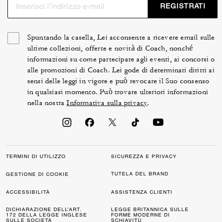
REGISTRATI
Spuntando la casella, Lei acconsente a ricevere email sulle
ultime collezioni, offerte e novità di Coach, nonché
informazioni su come partecipare agli eventi, ai concorsi o
alle promozioni di Coach. Lei gode di determinati diritti ai
sensi delle leggi in vigore e può revocare il Suo consenso
in qualsiasi momento. Può trovare ulteriori informazioni
nella nostra
Informativa sulla privacy
.
TERMINI DI UTILIZZO
SICUREZZA E PRIVACY
TUTELA DEL BRAND
GESTIONE DI COOKIE
ACCESSIBILITÀ
ASSISTENZA CLIENTI
DICHIARAZIONE DELL’ART.
LEGGE BRITANNICA SULLE
172 DELLA LEGGE INGLESE
FORME MODERNE DI
SULLE SOCIETÀ
SCHIAVITÙ