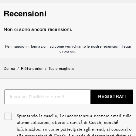
Recensioni
Non ci sono ancora recensioni.
Per maggiori informazioni su come verifichiamo le nostre recensioni, leggi
di più
qui
.
Donna
/
Prêt-à-porter
/
Top e magliette
REGISTRATI
Spuntando la casella, Lei acconsente a ricevere email sulle
ultime collezioni, offerte e novità di Coach, nonché
informazioni su come partecipare agli eventi, ai concorsi o
alle promozioni di Coach. Lei gode di determinati diritti ai