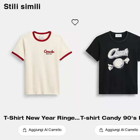
nocivi. Il modello è rifinito con
Stili simili
un girocollo a coste.
T-Shirt New Year Ringer In Cotone Organico
Aggiungi Al Carrello
Aggiungi Al Carrello