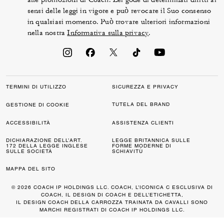
sensi delle leggi in vigore e può revocare il Suo consenso
in qualsiasi momento. Può trovare ulteriori informazioni
nella nostra
Informativa sulla privacy
.
TERMINI DI UTILIZZO
SICUREZZA E PRIVACY
TUTELA DEL BRAND
GESTIONE DI COOKIE
ACCESSIBILITÀ
ASSISTENZA CLIENTI
DICHIARAZIONE DELL’ART.
LEGGE BRITANNICA SULLE
172 DELLA LEGGE INGLESE
FORME MODERNE DI
SULLE SOCIETÀ
SCHIAVITÙ
MAPPA DEL SITO
© 2026 COACH IP HOLDINGS LLC. COACH, L’ICONICA C ESCLUSIVA DI
COACH, IL DESIGN DI COACH E DELL’ETICHETTA,
IL DESIGN COACH DELLA CARROZZA TRAINATA DA CAVALLI SONO
MARCHI REGISTRATI DI COACH IP HOLDINGS LLC.