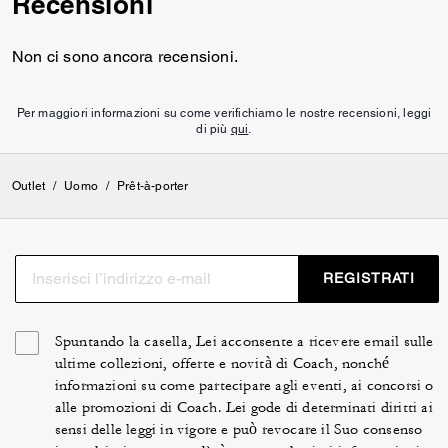
Recensioni
Non ci sono ancora recensioni.
Per maggiori informazioni su come verifichiamo le nostre recensioni, leggi
di più
qui
.
Outlet
/
Uomo
/
Prêt-à-porter
REGISTRATI
Spuntando la casella, Lei acconsente a ricevere email sulle
ultime collezioni, offerte e novità di Coach, nonché
informazioni su come partecipare agli eventi, ai concorsi o
alle promozioni di Coach. Lei gode di determinati diritti ai
sensi delle leggi in vigore e può revocare il Suo consenso