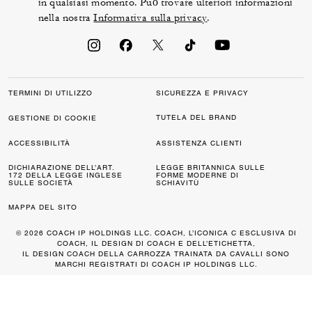
in qualsiasi momento. Può trovare ulteriori informazioni
nella nostra
Informativa sulla privacy
.
TERMINI DI UTILIZZO
SICUREZZA E PRIVACY
TUTELA DEL BRAND
GESTIONE DI COOKIE
ACCESSIBILITÀ
ASSISTENZA CLIENTI
DICHIARAZIONE DELL’ART.
LEGGE BRITANNICA SULLE
172 DELLA LEGGE INGLESE
FORME MODERNE DI
SULLE SOCIETÀ
SCHIAVITÙ
MAPPA DEL SITO
© 2026 COACH IP HOLDINGS LLC. COACH, L’ICONICA C ESCLUSIVA DI
COACH, IL DESIGN DI COACH E DELL’ETICHETTA,
IL DESIGN COACH DELLA CARROZZA TRAINATA DA CAVALLI SONO
MARCHI REGISTRATI DI COACH IP HOLDINGS LLC.