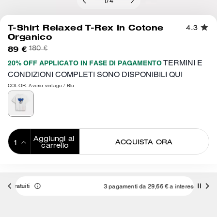
1
/
4
T-Shirt Relaxed T-Rex In Cotone
4.3
Organico
89 €
180 €
TERMINI E
20% OFF APPLICATO IN FASE DI PAGAMENTO
CONDIZIONI COMPLETI SONO DISPONIBILI QUI
COLOR: Avorio vintage / Blu
Aggiungi al 
ACQUISTA ORA
carrello
ADDING TO
BAG
3 pagamenti da 29,66 € a interessi 0% con