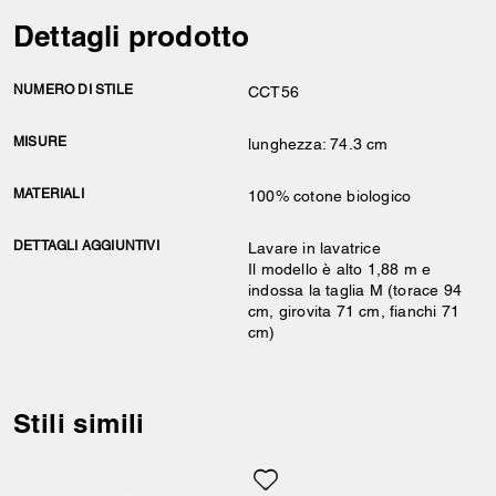
Dettagli prodotto
NUMERO DI STILE
CCT56
MISURE
lunghezza: 74.3 cm
MATERIALI
100% cotone biologico
DETTAGLI AGGIUNTIVI
Lavare in lavatrice
Il modello è alto 1,88 m e
indossa la taglia M (torace 94
cm, girovita 71 cm, fianchi 71
cm)
Stili simili