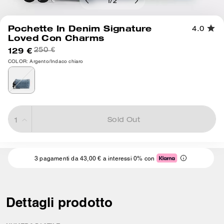
1
/
2
Pochette In Denim Signature
4.0
Loved Con Charms
129 €
250 €
COLOR: Argento/Indaco chiaro
Sold Out
3 pagamenti da 43,00 € a interessi 0% con
Dettagli prodotto