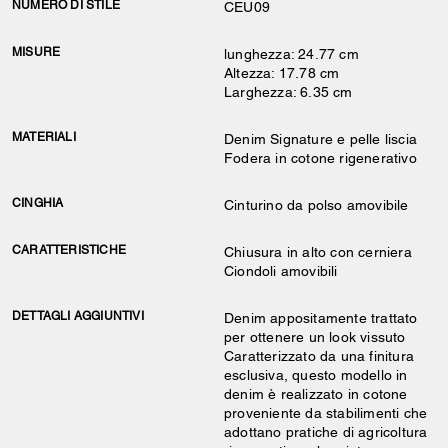
NUMERO DI STILE
CEU09
MISURE
lunghezza: 24.77 cm
Altezza: 17.78 cm
Larghezza: 6.35 cm
MATERIALI
Denim Signature e pelle liscia
Fodera in cotone rigenerativo
CINGHIA
Cinturino da polso amovibile
CARATTERISTICHE
Chiusura in alto con cerniera
Ciondoli amovibili
DETTAGLI AGGIUNTIVI
Denim appositamente trattato
per ottenere un look vissuto
Caratterizzato da una finitura
esclusiva, questo modello in
denim è realizzato in cotone
proveniente da stabilimenti che
adottano pratiche di agricoltura