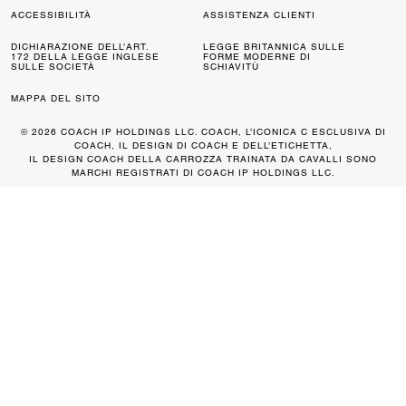
ACCESSIBILITÀ
ASSISTENZA CLIENTI
DICHIARAZIONE DELL’ART.
LEGGE BRITANNICA SULLE
172 DELLA LEGGE INGLESE
FORME MODERNE DI
SULLE SOCIETÀ
SCHIAVITÙ
MAPPA DEL SITO
© 2026 COACH IP HOLDINGS LLC. COACH, L’ICONICA C ESCLUSIVA DI
COACH, IL DESIGN DI COACH E DELL’ETICHETTA,
IL DESIGN COACH DELLA CARROZZA TRAINATA DA CAVALLI SONO
MARCHI REGISTRATI DI COACH IP HOLDINGS LLC.