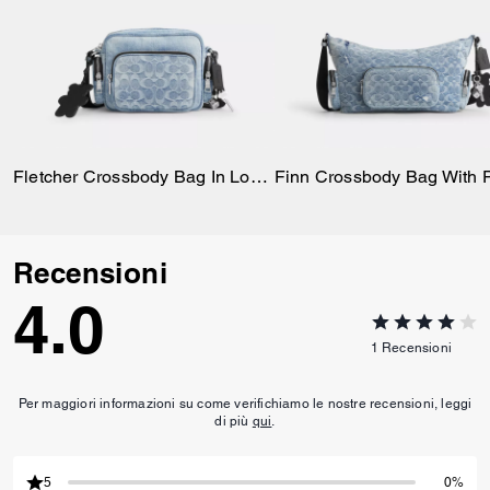
Fletcher Crossbody Bag In Loved Signature Denim
Recensioni
4.0
1
Recensioni
Per maggiori informazioni su come verifichiamo le nostre recensioni, leggi
di più
qui
.
5
0%