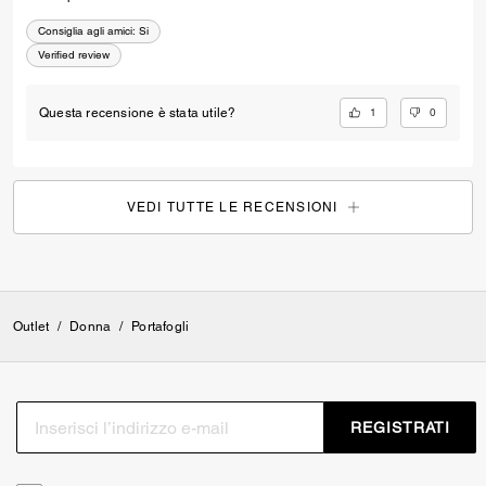
Consiglia agli amici:
Si
Verified review
1
0
Questa recensione è stata utile?
VEDI TUTTE LE RECENSIONI
Outlet
/
Donna
/
Portafogli
REGISTRATI