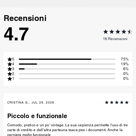
Recensioni
4.7
16
Recensioni
5
75%
4
19%
3
6%
2
0%
1
0%
CRISTINA G., JUL 29, 2026
Piccolo e funzionale
Comodo, pratico e un po' vintage. La sua capienza permette l'uso di tre
carte di credito e dall'altra parteuna tasca pee i documenti. Anche la
cerniera molto funzionale