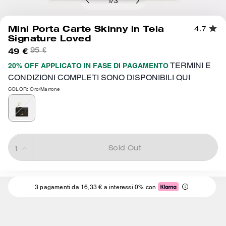
1
/
3
Mini Porta Carte Skinny in Tela
4.7
Signature Loved
49 €
95 €
TERMINI E
20% OFF APPLICATO IN FASE DI PAGAMENTO
CONDIZIONI COMPLETI SONO DISPONIBILI QUI
COLOR: Oro/Marrone
Sold Out
3 pagamenti da 16,33 € a interessi 0% con