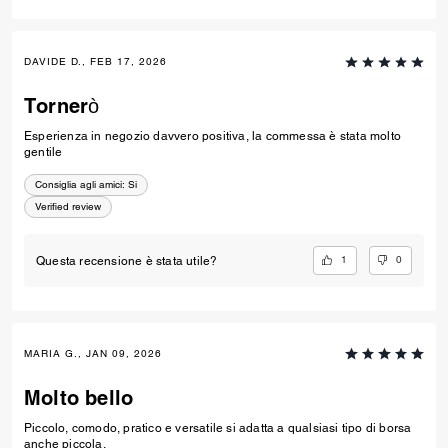
DAVIDE D., FEB 17, 2026
Tornerò
Esperienza in negozio davvero positiva, la commessa è stata molto
gentile
Consiglia agli amici:
Si
Verified review
1
0
Questa recensione è stata utile?
MARIA G., JAN 09, 2026
Molto bello
Piccolo, comodo, pratico e versatile si adatta a qualsiasi tipo di borsa
anche piccola.