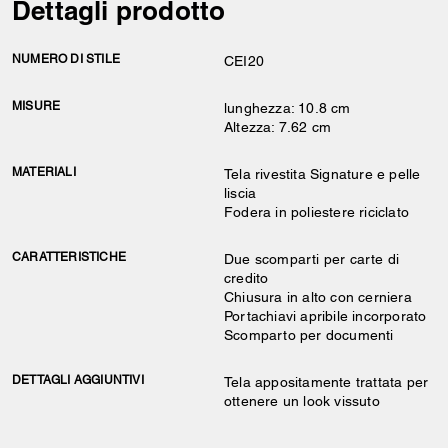
Dettagli prodotto
NUMERO DI STILE
CEI20
MISURE
lunghezza: 10.8 cm
Altezza: 7.62 cm
MATERIALI
Tela rivestita Signature e pelle
liscia
Fodera in poliestere riciclato
CARATTERISTICHE
Due scomparti per carte di
credito
Chiusura in alto con cerniera
Portachiavi apribile incorporato
Scomparto per documenti
DETTAGLI AGGIUNTIVI
Tela appositamente trattata per
ottenere un look vissuto