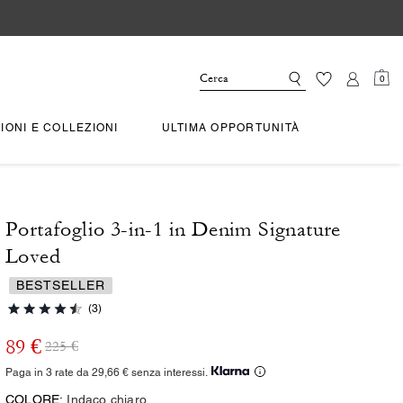
0
IONI E COLLEZIONI
ULTIMA OPPORTUNITÀ
Portafoglio 3-in-1 in Denim Signature
Loved
BESTSELLER
(3)
89 €
225 €
Paga in 3 rate da 29,66 € senza interessi.
COLORE:
Indaco chiaro