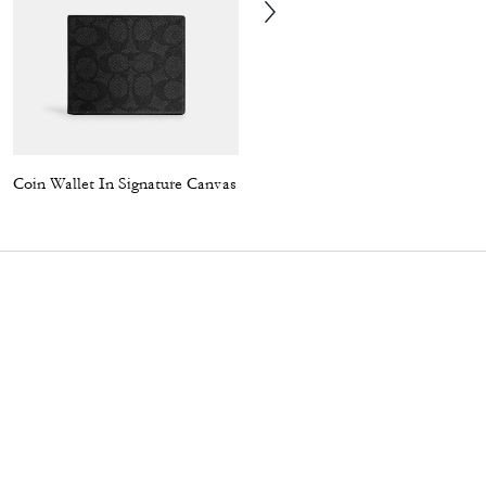
Coin Wallet In Signature Canvas
Coin Wallet