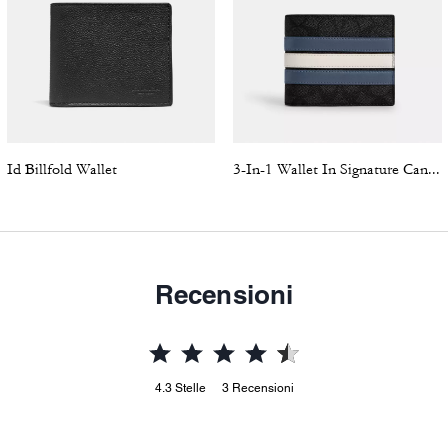
Id Billfold Wallet
3-In-1 Wallet In Signature Canvas With Varsity Stripe
Recensioni
4.3
Stelle
3
Recensioni