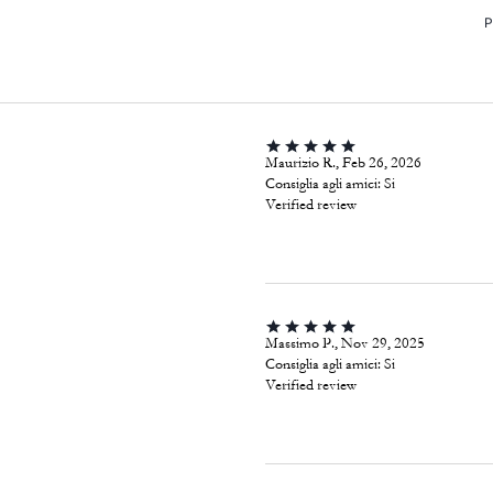
P
Maurizio R., Feb 26, 2026
Consiglia agli amici:
Si
Verified review
Massimo P., Nov 29, 2025
Consiglia agli amici:
Si
Verified review