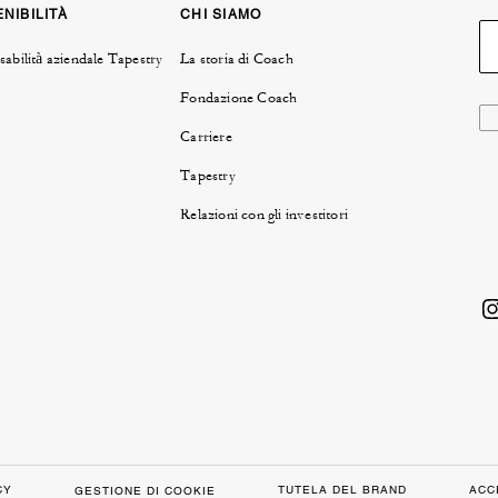
NIBILITÀ
CHI SIAMO
abilità aziendale Tapestry
La storia di Coach
Fondazione Coach
Carriere
Tapestry
Relazioni con gli investitori
CY
TUTELA DEL BRAND
ACC
GESTIONE DI COOKIE