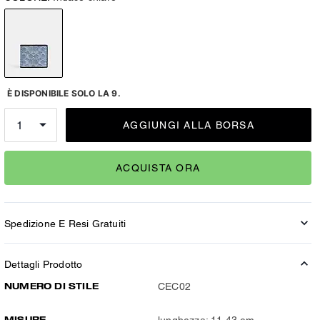
È DISPONIBILE SOLO LA 9.
AGGIUNGI ALLA BORSA
ACQUISTA ORA
Spedizione E Resi Gratuiti
Dettagli Prodotto
NUMERO DI STILE
CEC02
MISURE