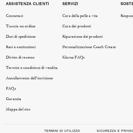
ASSISTENZA CLIENTI
SERVIZI
SOSTE
Contattaci
Cura della pelle a vita
Respons
Traccia un ordine
Cura dei prodotti
Dati di spedizione
Riparazione dei prodotti
Resi e sostituzioni
Personalizzazione Coach Create
Diritto di recesso
Klarna FAQs
Termini e condizioni di vendita
Annullamento dell'iscrizione
FAQs
Garanzia
Mappa del sito
TERMINI DI UTILIZZO
SICUREZZA E PRIVA