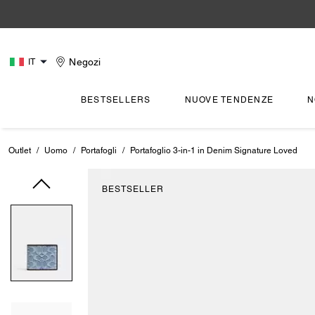
Negozi
IT
BESTSELLERS
NUOVE TENDENZE
N
Outlet
/
Uomo
/
Portafogli
/
Portafoglio 3-in-1 in Denim Signature Loved
BESTSELLER