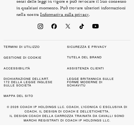
sensi delle leggi in vigore e può revocare il Suo consenso
in qualsiasi momento. Può trovare ulteriori informazioni
nella nostra
Informativa sulla privacy
.
TERMINI DI UTILIZZO
SICUREZZA E PRIVACY
TUTELA DEL BRAND
GESTIONE DI COOKIE
ACCESSIBILITÀ
ASSISTENZA CLIENTI
DICHIARAZIONE DELL’ART.
LEGGE BRITANNICA SULLE
172 DELLA LEGGE INGLESE
FORME MODERNE DI
SULLE SOCIETÀ
SCHIAVITÙ
MAPPA DEL SITO
© 2026 COACH IP HOLDINGS LLC. COACH, L’ICONICA C ESCLUSIVA DI
COACH, IL DESIGN DI COACH E DELL’ETICHETTA,
IL DESIGN COACH DELLA CARROZZA TRAINATA DA CAVALLI SONO
MARCHI REGISTRATI DI COACH IP HOLDINGS LLC.