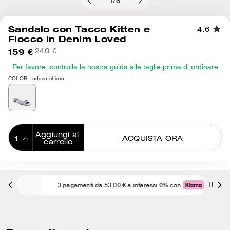
1
/
6
Sandalo con Tacco Kitten e
4.6
Fiocco in Denim Loved
159 €
240 €
Per favore, controlla la nostra guida alle taglie prima di ordinare
COLOR: Indaco chiaro
Aggiungi al 
ACQUISTA ORA
carrello
ADDING TO
BAG
3 pagamenti da 53,00 € a interessi 0% con