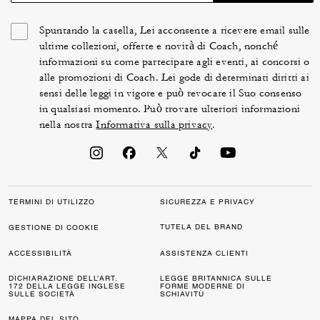
Spuntando la casella, Lei acconsente a ricevere email sulle
ultime collezioni, offerte e novità di Coach, nonché
informazioni su come partecipare agli eventi, ai concorsi o
alle promozioni di Coach. Lei gode di determinati diritti ai
sensi delle leggi in vigore e può revocare il Suo consenso
in qualsiasi momento. Può trovare ulteriori informazioni
nella nostra
Informativa sulla privacy
.
TERMINI DI UTILIZZO
SICUREZZA E PRIVACY
TUTELA DEL BRAND
GESTIONE DI COOKIE
ACCESSIBILITÀ
ASSISTENZA CLIENTI
DICHIARAZIONE DELL’ART.
LEGGE BRITANNICA SULLE
172 DELLA LEGGE INGLESE
FORME MODERNE DI
SULLE SOCIETÀ
SCHIAVITÙ
MAPPA DEL SITO