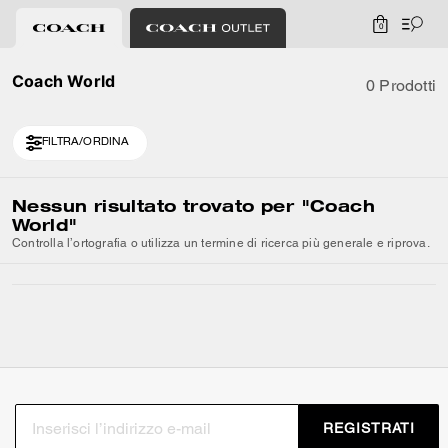
0
Coach World
0 Prodotti
FILTRA/ORDINA
Nessun risultato trovato per
"Coach
World"
Controlla l’ortografia o utilizza un termine di ricerca più generale e riprova.
REGISTRATI