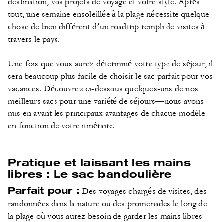
destination, vos projets de voyage et votre style. Après
tout, une semaine ensoleillée à la plage nécessite quelque
chose de bien différent d’un roadtrip rempli de visites à
travers le pays.
Une fois que vous aurez déterminé votre type de séjour, il
sera beaucoup plus facile de choisir le sac parfait pour vos
vacances. Découvrez ci-dessous quelques-uns de nos
meilleurs sacs pour une variété de séjours—nous avons
mis en avant les principaux avantages de chaque modèle
en fonction de votre itinéraire.
Pratique et laissant les mains
libres : Le sac bandoulière
Parfait pour :
Des voyages chargés de visites, des
randonnées dans la nature ou des promenades le long de
la plage où vous aurez besoin de garder les mains libres