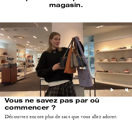
magasin.
Vous ne savez pas par où
commencer ?
Découvrez encore plus de sacs que vous allez adorer.