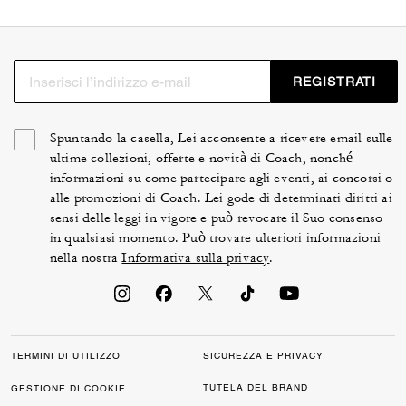
REGISTRATI
Spuntando la casella, Lei acconsente a ricevere email sulle
ultime collezioni, offerte e novità di Coach, nonché
informazioni su come partecipare agli eventi, ai concorsi o
alle promozioni di Coach. Lei gode di determinati diritti ai
sensi delle leggi in vigore e può revocare il Suo consenso
in qualsiasi momento. Può trovare ulteriori informazioni
nella nostra
Informativa sulla privacy
.
TERMINI DI UTILIZZO
SICUREZZA E PRIVACY
TUTELA DEL BRAND
GESTIONE DI COOKIE