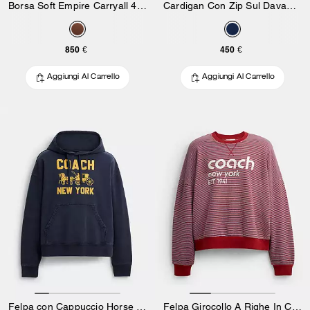
Borsa Soft Empire Carryall 48 in Pelle Loved
Cardigan Con Zip Sul Davanti In Cotone Organico E Poliestere Riciclato
850 €
450 €
Aggiungi Al Carrello
Aggiungi Al Carrello
Felpa con Cappuccio Horse and Carriage
Felpa Girocollo A Righe In Cotone Organico