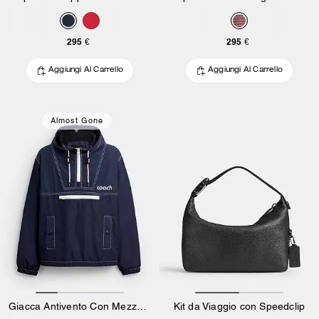
295 €
295 €
Aggiungi Al Carrello
Aggiungi Al Carrello
Almost Gone
Giacca Antivento Con Mezza Cerniera In Poliestere Riciclato
Kit da Viaggio con Speedclip