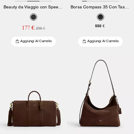
Beauty da Viaggio con Speedclip in Tela Signature
Borsa Compass 35 Con Tasche
550 €
177 €
295 €
Aggiungi Al Carrello
Aggiungi Al Carrello