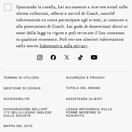
Spuntando la casella, Lei acconsente a ricevere email sulle
ultime collezioni, offerte e novità di Coach, nonché
informazioni su come partecipare agli eventi, ai concorsi o
alle promozioni di Coach. Lei gode di determinati diritti ai
sensi delle leggi in vigore e può revocare il Suo consenso
in qualsiasi momento. Può trovare ulteriori informazioni
nella nostra
Informativa sulla privacy
.
TERMINI DI UTILIZZO
SICUREZZA E PRIVACY
TUTELA DEL BRAND
GESTIONE DI COOKIE
ACCESSIBILITÀ
ASSISTENZA CLIENTI
DICHIARAZIONE DELL’ART.
LEGGE BRITANNICA SULLE
172 DELLA LEGGE INGLESE
FORME MODERNE DI
SULLE SOCIETÀ
SCHIAVITÙ
MAPPA DEL SITO