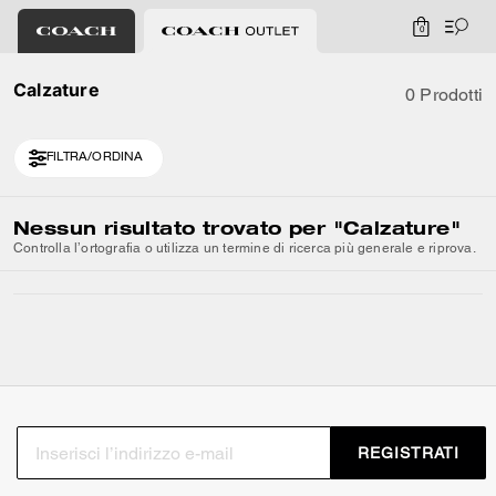
0
Calzature
0 Prodotti
FILTRA/ORDINA
Nessun risultato trovato per
"Calzature"
Controlla l’ortografia o utilizza un termine di ricerca più generale e riprova.
REGISTRATI