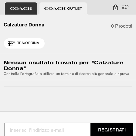
0
Calzature Donna
0 Prodotti
FILTRA/ORDINA
Nessun risultato trovato per
"Calzature
Donna"
Controlla l’ortografia o utilizza un termine di ricerca più generale e riprova.
REGISTRATI