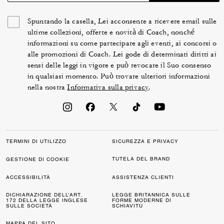
Spuntando la casella, Lei acconsente a ricevere email sulle
ultime collezioni, offerte e novità di Coach, nonché
informazioni su come partecipare agli eventi, ai concorsi o
alle promozioni di Coach. Lei gode di determinati diritti ai
sensi delle leggi in vigore e può revocare il Suo consenso
in qualsiasi momento. Può trovare ulteriori informazioni
nella nostra
Informativa sulla privacy
.
TERMINI DI UTILIZZO
SICUREZZA E PRIVACY
TUTELA DEL BRAND
GESTIONE DI COOKIE
ACCESSIBILITÀ
ASSISTENZA CLIENTI
DICHIARAZIONE DELL’ART.
LEGGE BRITANNICA SULLE
172 DELLA LEGGE INGLESE
FORME MODERNE DI
SULLE SOCIETÀ
SCHIAVITÙ
MAPPA DEL SITO