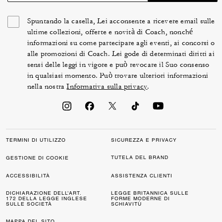
Spuntando la casella, Lei acconsente a ricevere email sulle
ultime collezioni, offerte e novità di Coach, nonché
informazioni su come partecipare agli eventi, ai concorsi o
alle promozioni di Coach. Lei gode di determinati diritti ai
sensi delle leggi in vigore e può revocare il Suo consenso
in qualsiasi momento. Può trovare ulteriori informazioni
nella nostra
Informativa sulla privacy
.
TERMINI DI UTILIZZO
SICUREZZA E PRIVACY
TUTELA DEL BRAND
GESTIONE DI COOKIE
ACCESSIBILITÀ
ASSISTENZA CLIENTI
DICHIARAZIONE DELL’ART.
LEGGE BRITANNICA SULLE
172 DELLA LEGGE INGLESE
FORME MODERNE DI
SULLE SOCIETÀ
SCHIAVITÙ
MAPPA DEL SITO