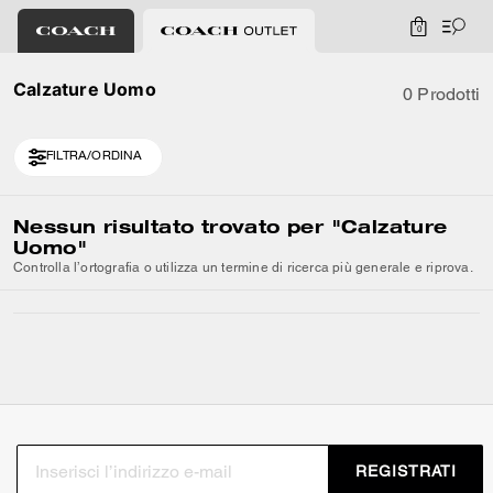
0
Calzature Uomo
0 Prodotti
FILTRA/ORDINA
Nessun risultato trovato per
"Calzature
Uomo"
Controlla l’ortografia o utilizza un termine di ricerca più generale e riprova.
REGISTRATI