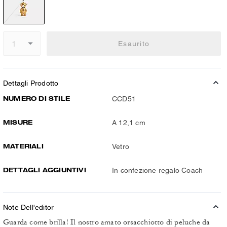
Esaurito
Dettagli Prodotto
NUMERO DI STILE
CCD51
MISURE
A 12,1 cm
MATERIALI
Vetro
DETTAGLI AGGIUNTIVI
In confezione regalo Coach
Note Dell'editor
Guarda come brilla! Il nostro amato orsacchiotto di peluche da