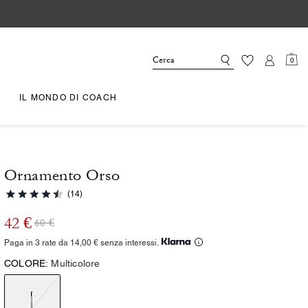
0
IL MONDO DI COACH
Ornamento Orso
(14)
42 €
60 €
Paga in 3 rate da 14,00 € senza interessi.
COLORE:
Multicolore