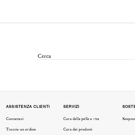
ASSISTENZA CLIENTI
SERVIZI
SOSTE
Contattaci
Cura della pelle a vita
Respons
Traccia un ordine
Cura dei prodotti