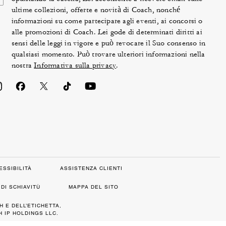
ultime collezioni, offerte e novità di Coach, nonché
informazioni su come partecipare agli eventi, ai concorsi o
alle promozioni di Coach. Lei gode di determinati diritti ai
sensi delle leggi in vigore e può revocare il Suo consenso in
qualsiasi momento. Può trovare ulteriori informazioni nella
nostra
Informativa sulla privacy
.
ESSIBILITÀ
ASSISTENZA CLIENTI
DI SCHIAVITÙ
MAPPA DEL SITO
H E DELL’ETICHETTA,
 IP HOLDINGS LLC.