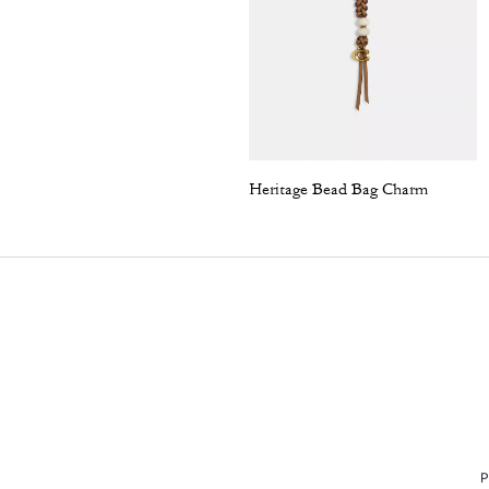
Heritage Bead Bag Charm
P