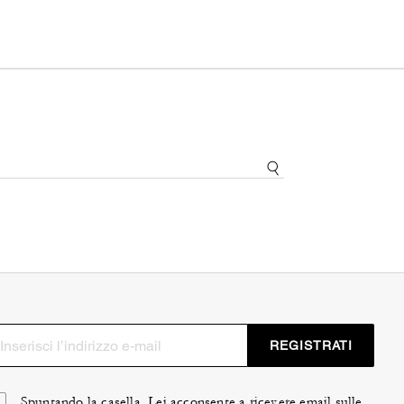
REGISTRATI
Spuntando la casella, Lei acconsente a ricevere email sulle