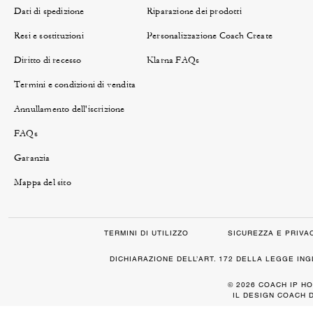
Dati di spedizione
Riparazione dei prodotti
Resi e sostituzioni
Personalizzazione Coach Create
Diritto di recesso
Klarna FAQs
Termini e condizioni di vendita
Annullamento dell'iscrizione
FAQs
Garanzia
Mappa del sito
TERMINI DI UTILIZZO
SICUREZZA E PRIVA
DICHIARAZIONE DELL’ART. 172 DELLA LEGGE IN
© 2026 COACH IP HO
IL DESIGN COACH 