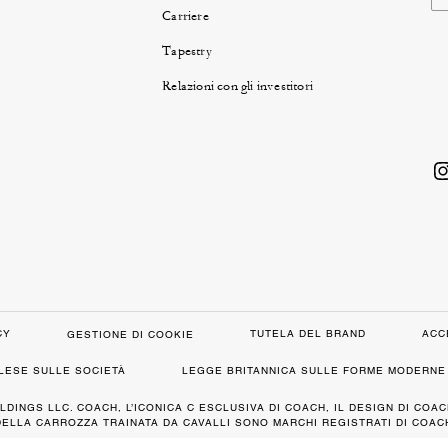
Carriere
Tapestry
Relazioni con gli investitori
CY
TUTELA DEL BRAND
ACC
GESTIONE DI COOKIE
GLESE SULLE SOCIETÀ
LEGGE BRITANNICA SULLE FORME MODERNE 
LDINGS LLC. COACH, L’ICONICA C ESCLUSIVA DI COACH, IL DESIGN DI COAC
DELLA CARROZZA TRAINATA DA CAVALLI SONO MARCHI REGISTRATI DI COACH