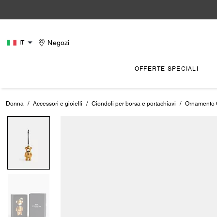
Negozi
IT
OFFERTE SPECIALI
Donna
/
Accessori e gioielli
/
Ciondoli per borsa e portachiavi
/
Ornamento 