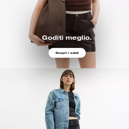
Goditi meglio.
Scopri i saldi