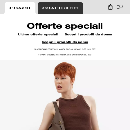
0
Coach
Offerte speciali
Ultime offerte speciali
Scopri i prodotti da donna
Scopri i prodotti da uomo
SI APPLICANO ECCEZIONI. VALIDA FINO AL 12/08/26, ORE 23:59 CET.
TERMINI E CONDIZIONI COMPLETI SONO DISPONIBILI
QUI