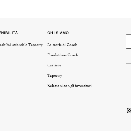
NIBILITÀ
CHI SIAMO
abilità aziendale Tapestry
La storia di Coach
Fondazione Coach
Carriere
Tapestry
Relazioni con gli investitori