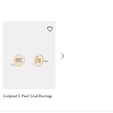
Sculpted C Pearl Stud Earrings
Gingerbread Man Ornament