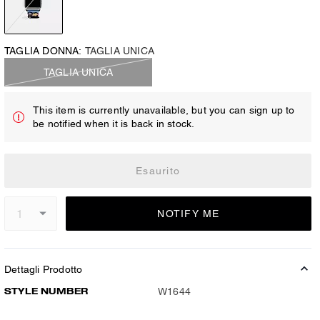
TAGLIA DONNA:
TAGLIA UNICA
TAGLIA UNICA
This item is currently unavailable, but you can sign up to
be notified when it is back in stock.
Esaurito
NOTIFY ME
Dettagli Prodotto
STYLE NUMBER
W1644