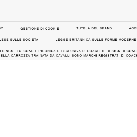
CY
TUTELA DEL BRAND
ACC
GESTIONE DI COOKIE
GLESE SULLE SOCIETÀ
LEGGE BRITANNICA SULLE FORME MODERNE 
LDINGS LLC. COACH, L’ICONICA C ESCLUSIVA DI COACH, IL DESIGN DI COAC
DELLA CARROZZA TRAINATA DA CAVALLI SONO MARCHI REGISTRATI DI COACH