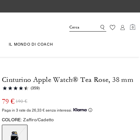
0
IL MONDO DI COACH
Cinturino Apple Watch® Tea Rose, 38 mm
(359)
79 €
190 €
Paga in 3 rate da 26,33 € senza interessi.
COLORE:
Zaffiro/Cadetto