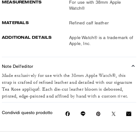
MEASUREMENTS
For use with 38mm Apple
Watch®
MATERIALS
Refined calf leather
ADDITIONAL DETAILS
Apple Watch® is a trademark of
Apple, Inc.
Note Dell'editor
Made exclusively for use with the 38mm Apple Watch®, this
strap is crafted of refined leather and detailed with our signature
Tea Rose appliqué. Each die-cut leather bloom is debossed,
printed, edge-painted and affixed by hand with a custom rivet.
Condividi questo prodotto