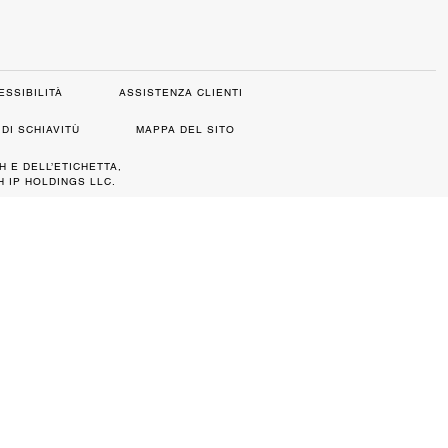
ESSIBILITÀ
ASSISTENZA CLIENTI
DI SCHIAVITÙ
MAPPA DEL SITO
H E DELL’ETICHETTA,
 IP HOLDINGS LLC.