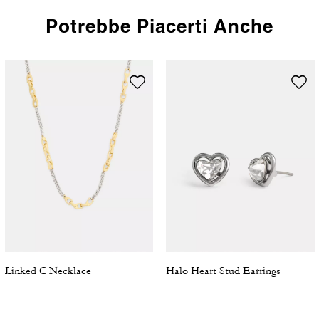
Potrebbe Piacerti Anche
Linked C Necklace
Halo Heart Stud Earrings