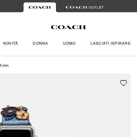
NOVITÀ
DONNA
UOMO
LASCIATI ISPIRARE
38 mm