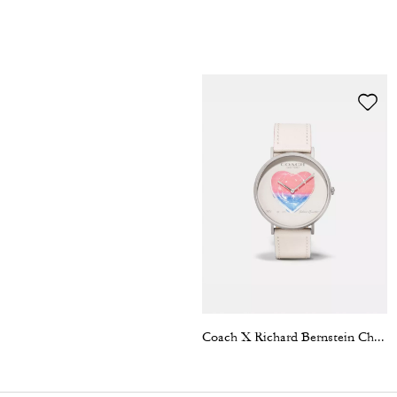
Coach X Richard Bernstein Charles Watch, 41 Mm