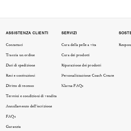
ASSISTENZA CLIENTI
SERVIZI
SOSTE
Contattaci
Cura della pelle a vita
Respons
Traccia un ordine
Cura dei prodotti
Dati di spedizione
Riparazione dei prodotti
Resi e sostituzioni
Personalizzazione Coach Create
Diritto di recesso
Klarna FAQs
Termini e condizioni di vendita
Annullamento dell'iscrizione
FAQs
Garanzia