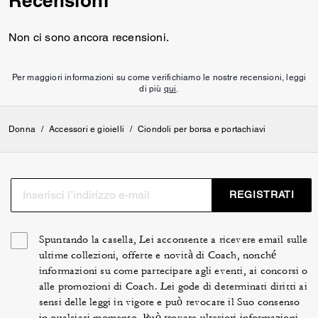
Recensioni
Non ci sono ancora recensioni.
Per maggiori informazioni su come verifichiamo le nostre recensioni, leggi
di più
qui
.
Donna
/
Accessori e gioielli
/
Ciondoli per borsa e portachiavi
REGISTRATI
Spuntando la casella, Lei acconsente a ricevere email sulle
ultime collezioni, offerte e novità di Coach, nonché
informazioni su come partecipare agli eventi, ai concorsi o
alle promozioni di Coach. Lei gode di determinati diritti ai
sensi delle leggi in vigore e può revocare il Suo consenso
in qualsiasi momento. Può trovare ulteriori informazioni