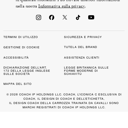
nella nostra
Informativa sulla privacy
.
TERMINI DI UTILIZZO
SICUREZZA E PRIVACY
TUTELA DEL BRAND
GESTIONE DI COOKIE
ACCESSIBILITÀ
ASSISTENZA CLIENTI
DICHIARAZIONE DELL’ART.
LEGGE BRITANNICA SULLE
172 DELLA LEGGE INGLESE
FORME MODERNE DI
SULLE SOCIETÀ
SCHIAVITÙ
MAPPA DEL SITO
© 2026 COACH IP HOLDINGS LLC. COACH, L’ICONICA C ESCLUSIVA DI
COACH, IL DESIGN DI COACH E DELL’ETICHETTA,
IL DESIGN COACH DELLA CARROZZA TRAINATA DA CAVALLI SONO
MARCHI REGISTRATI DI COACH IP HOLDINGS LLC.