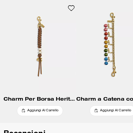
tua borsa preferita con il
gancetto per guinzaglio.
Charm Per Borsa Heritage Con Perline
Aggiungi Al Carrello
Aggiungi Al Carrello