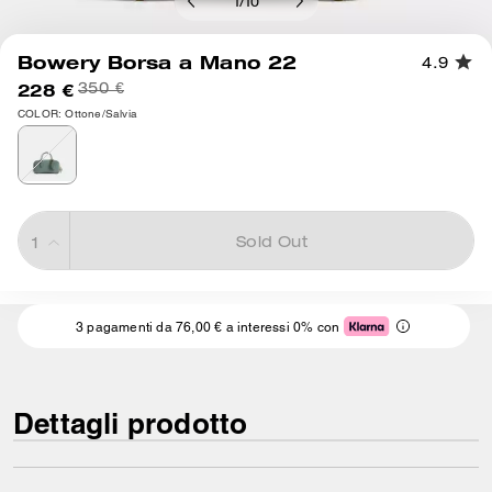
1
/
10
Bowery Borsa a Mano 22
4.9
228 €
350 €
COLOR: Ottone/Salvia
Sold Out
3 pagamenti da 76,00 € a interessi 0% con
Dettagli prodotto