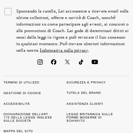
Spuntando la casella, Lei acconsente a ricevere email sulle
ultime collezioni, offerte e novità di Coach, nonché
informazioni su come partecipare agli eventi, ai concorsi o
alle promozioni di Coach. Lei gode di determinati diritti ai
sensi delle leggi in vigore e può revocare il Suo consenso
in qualsiasi momento. Può trovare ulteriori informazioni
nella nostra
Informativa sulla privacy
.
TERMINI DI UTILIZZO
SICUREZZA E PRIVACY
TUTELA DEL BRAND
GESTIONE DI COOKIE
ACCESSIBILITÀ
ASSISTENZA CLIENTI
DICHIARAZIONE DELL’ART.
LEGGE BRITANNICA SULLE
172 DELLA LEGGE INGLESE
FORME MODERNE DI
SULLE SOCIETÀ
SCHIAVITÙ
MAPPA DEL SITO