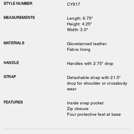
STYLE NUMBER
CY917
MEASUREMENTS
Length: 6.75"
Height: 4.25"
Width: 3.0"
MATERIALS
Glovetanned leather
Fabric lining
HANDLE
Handles with 2.75" drop
STRAP
Detachable strap with 21.5"
drop for shoulder or crossbody
wear
FEATURES
Inside snap pocket
Zip closure
Four protective feet at base