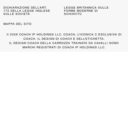
DICHIARAZIONE DELL’ART.
LEGGE BRITANNICA SULLE
172 DELLA LEGGE INGLESE
FORME MODERNE DI
SULLE SOCIETÀ
SCHIAVITÙ
MAPPA DEL SITO
© 2026 COACH IP HOLDINGS LLC. COACH, L’ICONICA C ESCLUSIVA DI
COACH, IL DESIGN DI COACH E DELL’ETICHETTA,
IL DESIGN COACH DELLA CARROZZA TRAINATA DA CAVALLI SONO
MARCHI REGISTRATI DI COACH IP HOLDINGS LLC.