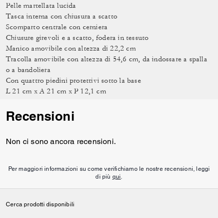
Pelle martellata lucida
Tasca interna con chiusura a scatto
Scomparto centrale con cerniera
Chiusure girevoli e a scatto, fodera in tessuto
Manico amovibile con altezza di 22,2 cm
Tracolla amovibile con altezza di 54,6 cm, da indossare a spalla
o a bandoliera
Con quattro piedini protettivi sotto la base
L 21 cm x A 21 cm x P 12,1 cm
Recensioni
Non ci sono ancora recensioni.
Per maggiori informazioni su come verifichiamo le nostre recensioni, leggi
di più
qui
.
Cerca prodotti disponibili