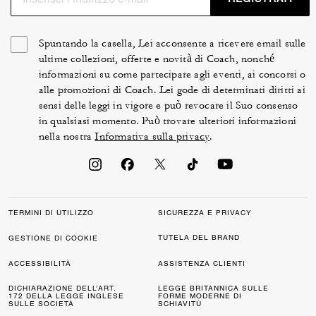
Spuntando la casella, Lei acconsente a ricevere email sulle
ultime collezioni, offerte e novità di Coach, nonché
informazioni su come partecipare agli eventi, ai concorsi o
alle promozioni di Coach. Lei gode di determinati diritti ai
sensi delle leggi in vigore e può revocare il Suo consenso
in qualsiasi momento. Può trovare ulteriori informazioni
nella nostra
Informativa sulla privacy
.
TERMINI DI UTILIZZO
SICUREZZA E PRIVACY
TUTELA DEL BRAND
GESTIONE DI COOKIE
ACCESSIBILITÀ
ASSISTENZA CLIENTI
DICHIARAZIONE DELL’ART.
LEGGE BRITANNICA SULLE
172 DELLA LEGGE INGLESE
FORME MODERNE DI
SULLE SOCIETÀ
SCHIAVITÙ