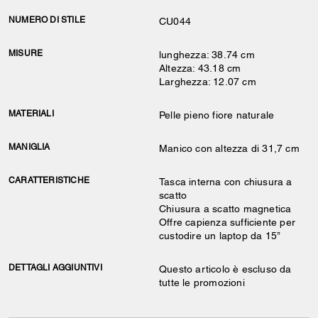
NUMERO DI STILE
CU044
MISURE
lunghezza: 38.74 cm
Altezza: 43.18 cm
Larghezza: 12.07 cm
MATERIALI
Pelle pieno fiore naturale
MANIGLIA
Manico con altezza di 31,7 cm
CARATTERISTICHE
Tasca interna con chiusura a
scatto
Chiusura a scatto magnetica
Offre capienza sufficiente per
custodire un laptop da 15’’
DETTAGLI AGGIUNTIVI
Questo articolo è escluso da
tutte le promozioni