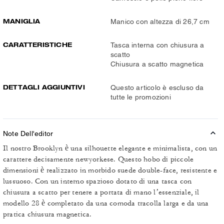
MANIGLIA
Manico con altezza di 26,7 cm
CARATTERISTICHE
Tasca interna con chiusura a
scatto
Chiusura a scatto magnetica
DETTAGLI AGGIUNTIVI
Questo articolo è escluso da
tutte le promozioni
Note Dell'editor
Il nostro Brooklyn è una silhouette elegante e minimalista, con un
carattere decisamente newyorkese. Questo hobo di piccole
dimensioni è realizzato in morbido suede double-face, resistente e
lussuoso. Con un interno spazioso dotato di una tasca con
chiusura a scatto per tenere a portata di mano l’essenziale, il
modello 28 è completato da una comoda tracolla larga e da una
pratica chiusura magnetica.