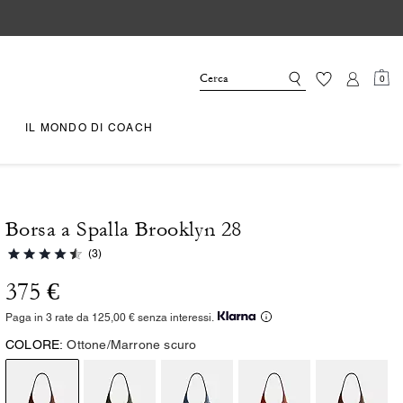
0
IL MONDO DI COACH
Borsa a Spalla Brooklyn 28
(3)
375 €
Paga in 3 rate da 125,00 € senza interessi.
COLORE:
Ottone/Marrone scuro