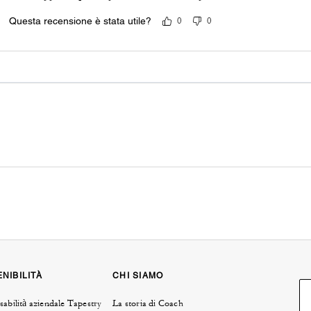
Questa recensione è stata utile?
0
0
NIBILITÀ
CHI SIAMO
abilità aziendale Tapestry
La storia di Coach