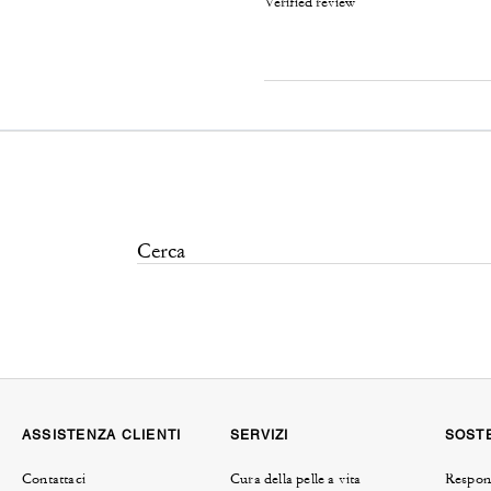
Verified review
ASSISTENZA CLIENTI
SERVIZI
SOSTE
Contattaci
Cura della pelle a vita
Respons