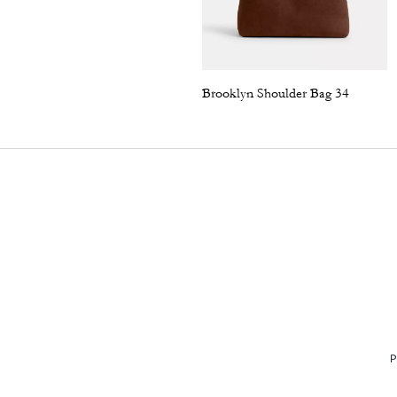
Brooklyn Shoulder Bag 34
P