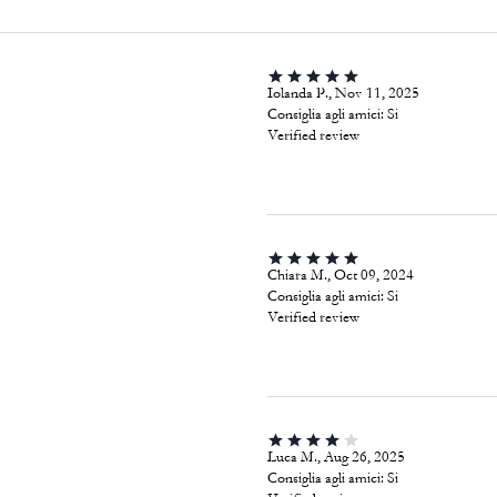
Iolanda P., Nov 11, 2025
Consiglia agli amici:
Si
Verified review
Chiara M., Oct 09, 2024
Consiglia agli amici:
Si
Verified review
Luca M., Aug 26, 2025
Consiglia agli amici:
Si