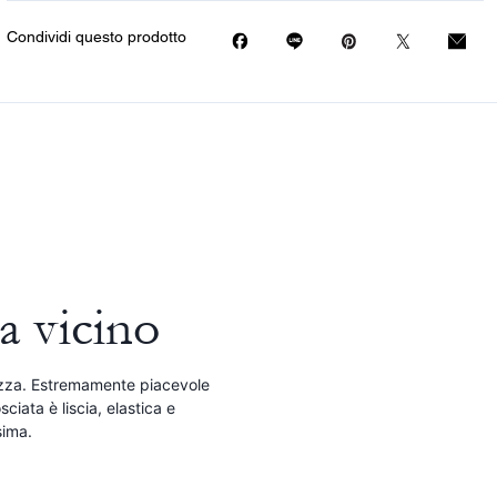
Condividi questo prodotto
a vicino
zza. Estremamente piacevole
sciata è liscia, elastica e
sima.