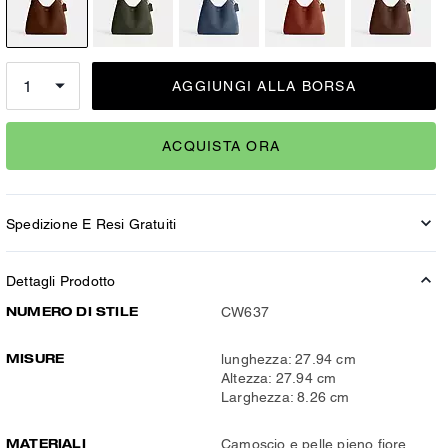
AGGIUNGI ALLA BORSA
ACQUISTA ORA
Spedizione E Resi Gratuiti
Dettagli Prodotto
NUMERO DI STILE
CW637
MISURE
lunghezza: 27.94 cm
Altezza: 27.94 cm
Larghezza: 8.26 cm
MATERIALI
Camoscio e pelle pieno fiore