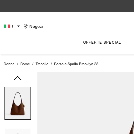
Negozi
IT
OFFERTE SPECIALI
Donna
/
Borse
/
Tracolle
/
Borsa a Spalla Brooklyn 28