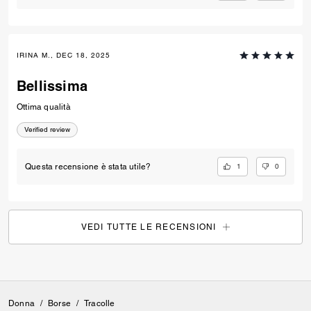
IRINA M., DEC 18, 2025
Bellissima
Ottima qualità
Verified review
1
0
Questa recensione è stata utile?
VEDI TUTTE LE RECENSIONI
Donna
/
Borse
/
Tracolle