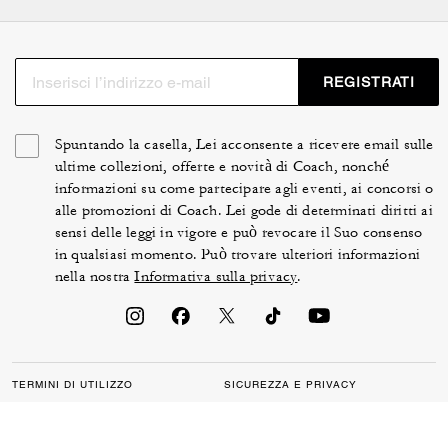
REGISTRATI
Spuntando la casella, Lei acconsente a ricevere email sulle
ultime collezioni, offerte e novità di Coach, nonché
informazioni su come partecipare agli eventi, ai concorsi o
alle promozioni di Coach. Lei gode di determinati diritti ai
sensi delle leggi in vigore e può revocare il Suo consenso
in qualsiasi momento. Può trovare ulteriori informazioni
nella nostra
Informativa sulla privacy
.
TERMINI DI UTILIZZO
SICUREZZA E PRIVACY
TUTELA DEL BRAND
GESTIONE DI COOKIE