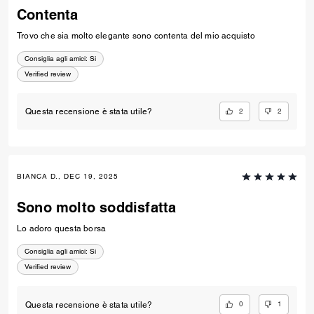
Contenta
Trovo che sia molto elegante sono contenta del mio acquisto
Consiglia agli amici:
Si
Verified review
2
2
Questa recensione è stata utile?
BIANCA D., DEC 19, 2025
Sono molto soddisfatta
Lo adoro questa borsa
Consiglia agli amici:
Si
Verified review
0
1
Questa recensione è stata utile?