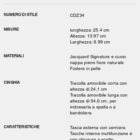
NUMERO DI STILE
CDZ34
MISURE
lunghezza: 25.4 cm
Altezza: 13.97 cm
Larghezza: 6.99 cm
MATERIALI
Jacquard Signature e cuoio
nappa pieno fiore naturale
Fodera in pelle
CINGHIA
Tracolla amovibile corta con
altezza di 24,1 cm
Tracolla amovibile lunga con
altezza di 54,6 cm, per
indossarla a spalla o a
bandoliera
CARATTERISTICHE
Tasca esterna con cerniera
Tasche interne multifunzione e
con chiusura a scatto