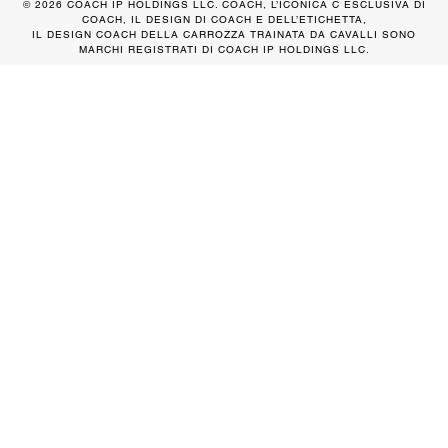
© 2026 COACH IP HOLDINGS LLC. COACH, L’ICONICA C ESCLUSIVA DI
COACH, IL DESIGN DI COACH E DELL’ETICHETTA,
IL DESIGN COACH DELLA CARROZZA TRAINATA DA CAVALLI SONO
MARCHI REGISTRATI DI COACH IP HOLDINGS LLC.