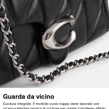
Guarda da vicino
Cucitura integrale. Il morbido cuoio nappa viene lavorato con
un’accuratissima tecnica di cucitura per creare il moderno effetto