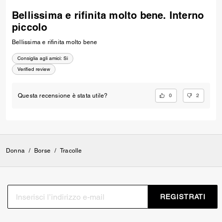
Bellissima e rifinita molto bene. Interno
piccolo
Bellissima e rifinita molto bene
Consiglia agli amici:
Si
Verified review
0
2
Questa recensione è stata utile?
Donna
/
Borse
/
Tracolle
REGISTRATI