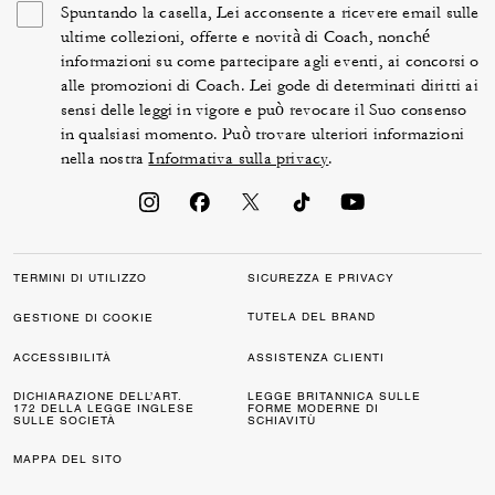
Spuntando la casella, Lei acconsente a ricevere email sulle
ultime collezioni, offerte e novità di Coach, nonché
informazioni su come partecipare agli eventi, ai concorsi o
alle promozioni di Coach. Lei gode di determinati diritti ai
sensi delle leggi in vigore e può revocare il Suo consenso
in qualsiasi momento. Può trovare ulteriori informazioni
nella nostra
Informativa sulla privacy
.
TERMINI DI UTILIZZO
SICUREZZA E PRIVACY
TUTELA DEL BRAND
GESTIONE DI COOKIE
ACCESSIBILITÀ
ASSISTENZA CLIENTI
DICHIARAZIONE DELL’ART.
LEGGE BRITANNICA SULLE
172 DELLA LEGGE INGLESE
FORME MODERNE DI
SULLE SOCIETÀ
SCHIAVITÙ
MAPPA DEL SITO