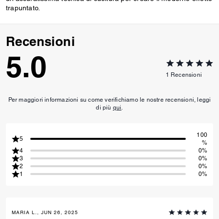
trapuntato.
Recensioni
5.0
1
Recensioni
Per maggiori informazioni su come verifichiamo le nostre recensioni, leggi
di più
qui
.
100
5
%
4
0%
3
0%
2
0%
1
0%
MARIA L., JUN 26, 2025