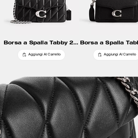
Borsa a Spalla Tabby 26 con Trapuntatura a Cuscino
Borsa a Spalla Tab
Aggiungi Al Carrello
Aggiungi Al Carrello