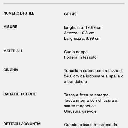
NUMERO DI STILE
CP149
MISURE
lunghezza: 19.69 cm
Altezza: 10.8 cm
Larghezza: 6.99 cm
MATERIALI
Cuoio nappa
Fodera in tessuto
CINGHIA
Tracolla a catena con altezza di
54,6 cm da indossare a spalla o
a bandoliera
CARATTERISTICHE
Tasca a fessura esterna
Tasca interna con chiusura a
scatto magnetica
Chiusura girevole
DETTAGLI AGGIUNTIVI
Questo articolo è escluso da