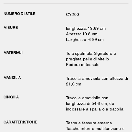
NUMERO DI STILE
CY200
MISURE
lunghezza: 19.69 cm
Altezza: 10.8 cm
Larghezza: 6.99 cm
MATERIALI
Tela spalmata Signature e
pregiata pelle di vitello
Fodera in tessuto
MANIGLIA
Tracolla amovibile con altezza di
21,6 cm
CINGHIA
Tracolla amovibile con
lunghezza di 54,6 cm, da
indossare a spalla o a tracolla
CARATTERISTICHE
Tasca a fessura esterna
Tasche interne multifunzione e