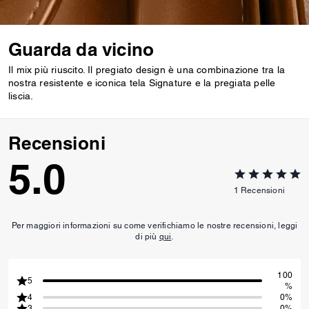
Guarda da vicino
Il mix più riuscito. Il pregiato design è una combinazione tra la
nostra resistente e iconica tela Signature e la pregiata pelle
liscia.
Recensioni
5.0
1
Recensioni
Per maggiori informazioni su come verifichiamo le nostre recensioni, leggi
di più
qui
.
100
5
%
4
0%
3
0%