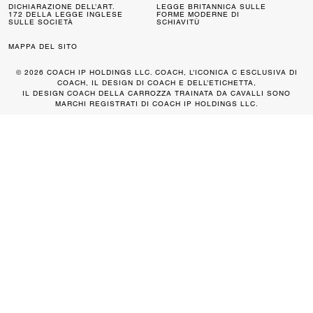
DICHIARAZIONE DELL’ART.
LEGGE BRITANNICA SULLE
172 DELLA LEGGE INGLESE
FORME MODERNE DI
SULLE SOCIETÀ
SCHIAVITÙ
MAPPA DEL SITO
© 2026 COACH IP HOLDINGS LLC. COACH, L’ICONICA C ESCLUSIVA DI
COACH, IL DESIGN DI COACH E DELL’ETICHETTA,
IL DESIGN COACH DELLA CARROZZA TRAINATA DA CAVALLI SONO
MARCHI REGISTRATI DI COACH IP HOLDINGS LLC.