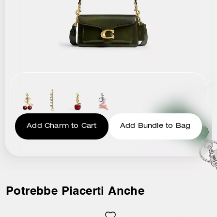
Add Charm to Cart
Add Bundle to Bag
Potrebbe Piacerti Anche