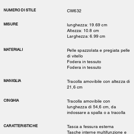
NUMERO DI STILE
CW632
MISURE
lunghezza: 19.69 cm
Altezza: 10.8 cm
Larghezza: 6.99 cm
MATERIALI
Pelle spazzolata e pregiata pelle
di vitello
Fodera in tessuto
Fodera in tessuto
MANIGLIA
Tracolla amovibile con altezza di
21,6 cm
CINGHIA
Tracolla amovibile con
lunghezza di 54,6 cm, da
indossare a spalla o a tracolla
CARATTERISTICHE
Tasca a fessura esterna
Tasche interne multifunzione e