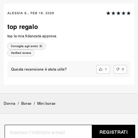
ALESSIA S., FEB 16, 2026
top regalo
top la mia fidanzata approva
Consiglia agli amici:
Si
Verified review
1
0
Questa recensione è stata utile?
Donna
/
Borse
/
Mini borse
REGISTRATI