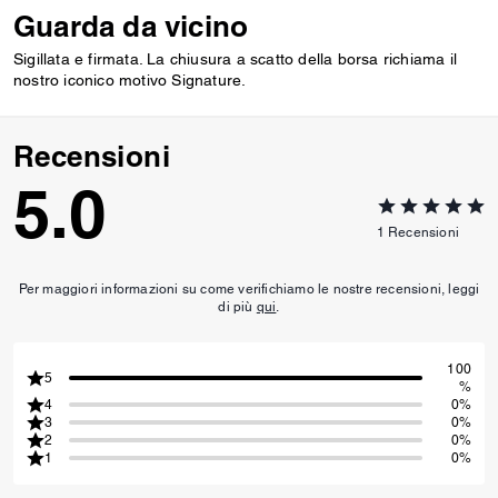
Guarda da vicino
Sigillata e firmata. La chiusura a scatto della borsa richiama il
nostro iconico motivo Signature.
Recensioni
5.0
1
Recensioni
Per maggiori informazioni su come verifichiamo le nostre recensioni, leggi
di più
qui
.
100
5
%
4
0%
3
0%
2
0%
1
0%