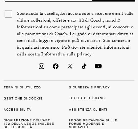
Spuntando la casella, Lei acconsente a ricevere email sulle
ultime collezioni, offerte e novità di Coach, nonché
informazioni su come partecipare agli eventi, ai concorsi o
alle promozioni di Coach. Lei gode di determinati diritti ai
sensi delle leggi in vigore e può revocare il Suo consenso
in qualsiasi momento. Può trovare ulteriori informazioni
nella nostra
Informativa sulla privacy
.
TERMINI DI UTILIZZO
SICUREZZA E PRIVACY
TUTELA DEL BRAND
GESTIONE DI COOKIE
ACCESSIBILITÀ
ASSISTENZA CLIENTI
DICHIARAZIONE DELL’ART.
LEGGE BRITANNICA SULLE
172 DELLA LEGGE INGLESE
FORME MODERNE DI
SULLE SOCIETÀ
SCHIAVITÙ
MAPPA DEL SITO