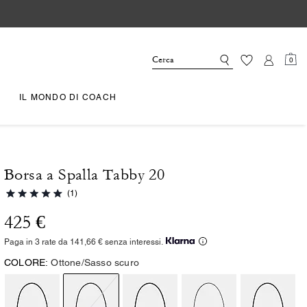
0
IL MONDO DI COACH
Borsa a Spalla Tabby 20
(1)
425 €
Paga in 3 rate da 141,66 € senza interessi.
COLORE:
Ottone/Sasso scuro