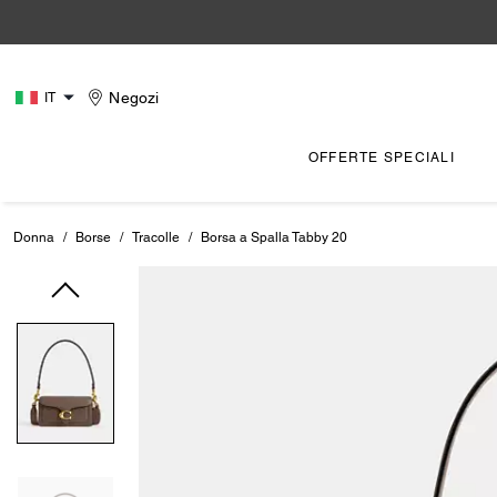
Negozi
IT
OFFERTE SPECIALI
Donna
/
Borse
/
Tracolle
/
Borsa a Spalla Tabby 20