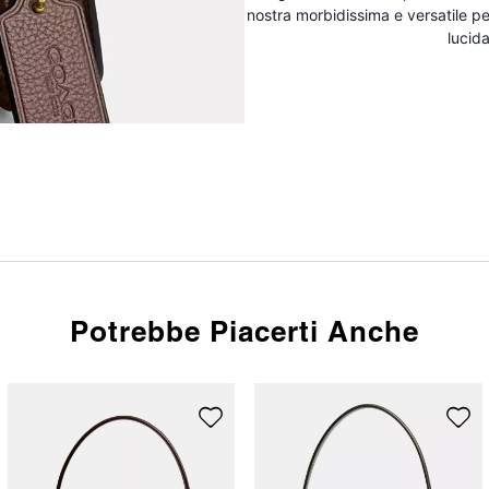
nostra morbidissima e versatile pel
lucida
Potrebbe Piacerti Anche