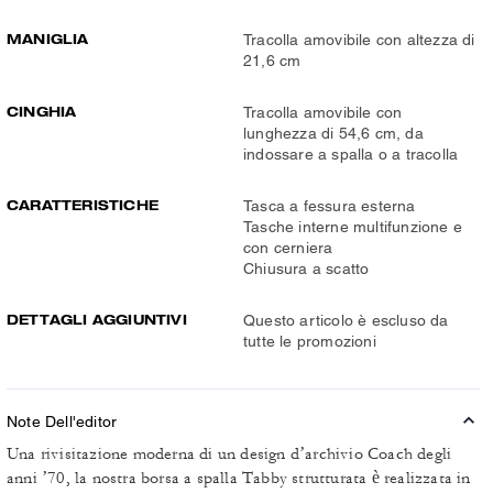
MANIGLIA
Tracolla amovibile con altezza di
21,6 cm
CINGHIA
Tracolla amovibile con
lunghezza di 54,6 cm, da
indossare a spalla o a tracolla
CARATTERISTICHE
Tasca a fessura esterna
Tasche interne multifunzione e
con cerniera
Chiusura a scatto
DETTAGLI AGGIUNTIVI
Questo articolo è escluso da
tutte le promozioni
Note Dell'editor
Una rivisitazione moderna di un design d’archivio Coach degli
anni ’70, la nostra borsa a spalla Tabby strutturata è realizzata in