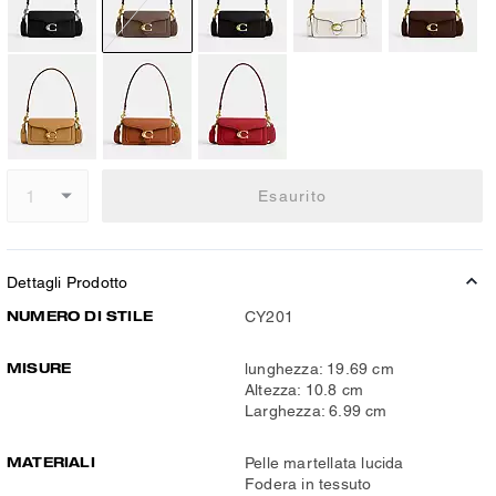
Esaurito
Dettagli Prodotto
NUMERO DI STILE
CY201
MISURE
lunghezza: 19.69 cm
Altezza: 10.8 cm
Larghezza: 6.99 cm
MATERIALI
Pelle martellata lucida
Fodera in tessuto