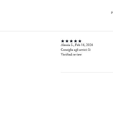
P
Alessia S., Feb 16, 2026
Consiglia agli amici:
Si
Verified review