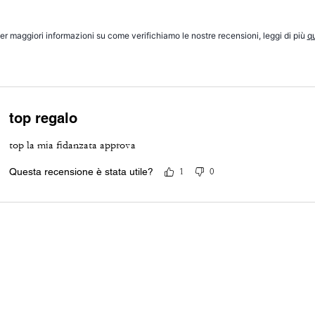
er maggiori informazioni su come verifichiamo le nostre recensioni, leggi di più
qu
top regalo
top la mia fidanzata approva
Questa recensione è stata utile?
1
0