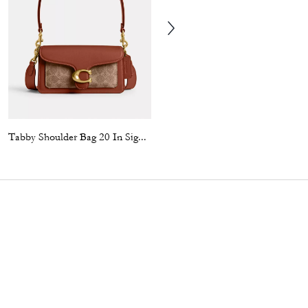
Tabby Shoulder Bag 20 In Signature Canvas
Tabby Shoulder Bag 26