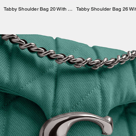
e portando a un maggiore
Tabby Shoulder Bag 20 With Quilting
assorbimento di carbonio.
Rispecchia il continuo impegno
profuso nel contribuire a ridurre
il nostro impatto sul pianeta.
*Esclusiva delle finiture