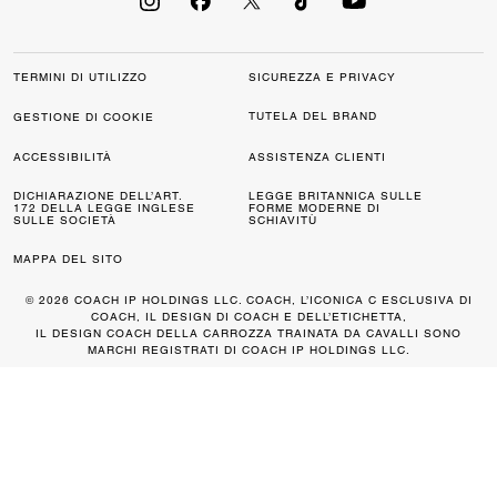
TERMINI DI UTILIZZO
SICUREZZA E PRIVACY
TUTELA DEL BRAND
GESTIONE DI COOKIE
ACCESSIBILITÀ
ASSISTENZA CLIENTI
DICHIARAZIONE DELL’ART.
LEGGE BRITANNICA SULLE
172 DELLA LEGGE INGLESE
FORME MODERNE DI
SULLE SOCIETÀ
SCHIAVITÙ
MAPPA DEL SITO
© 2026 COACH IP HOLDINGS LLC. COACH, L’ICONICA C ESCLUSIVA DI
COACH, IL DESIGN DI COACH E DELL’ETICHETTA,
IL DESIGN COACH DELLA CARROZZA TRAINATA DA CAVALLI SONO
MARCHI REGISTRATI DI COACH IP HOLDINGS LLC.