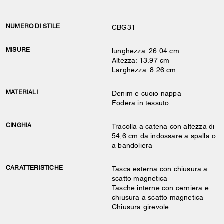
NUMERO DI STILE
CBG31
MISURE
lunghezza: 26.04 cm
Altezza: 13.97 cm
Larghezza: 8.26 cm
MATERIALI
Denim e cuoio nappa
Fodera in tessuto
CINGHIA
Tracolla a catena con altezza di
54,6 cm da indossare a spalla o
a bandoliera
CARATTERISTICHE
Tasca esterna con chiusura a
scatto magnetica
Tasche interne con cerniera e
chiusura a scatto magnetica
Chiusura girevole