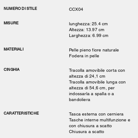
NUMERO DI STILE
CCX04
MISURE
lunghezza: 25.4 cm
Altezza: 13.97 cm
Larghezza: 6.99 cm
MATERIALI
Pelle pieno fiore naturale
Fodera in pelle
CINGHIA
Tracolla amovibile corta con
altezza di 24,1 cm
Tracolla amovibile lunga con
altezza di 54,6 cm, per
indossarla a spalla o a
bandoliera
CARATTERISTICHE
Tasca esterna con cerniera
Tasche interne multifunzione e
con chiusura a scatto
Chiusura a scatto