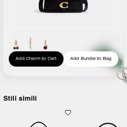
Add Charm to Cart
Add Bundle to Bag
Stili simili