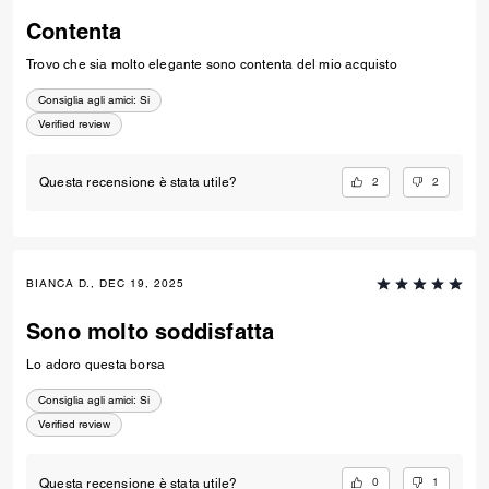
Contenta
Trovo che sia molto elegante sono contenta del mio acquisto
Consiglia agli amici:
Si
Verified review
2
2
Questa recensione è stata utile?
BIANCA D., DEC 19, 2025
Sono molto soddisfatta
Lo adoro questa borsa
Consiglia agli amici:
Si
Verified review
0
1
Questa recensione è stata utile?