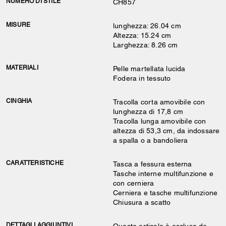
NUMERO DI STILE
CH857
MISURE
lunghezza: 26.04 cm
Altezza: 15.24 cm
Larghezza: 8.26 cm
MATERIALI
Pelle martellata lucida
Fodera in tessuto
CINGHIA
Tracolla corta amovibile con
lunghezza di 17,8 cm
Tracolla lunga amovibile con
altezza di 53,3 cm, da indossare
a spalla o a bandoliera
CARATTERISTICHE
Tasca a fessura esterna
Tasche interne multifunzione e
con cerniera
Cerniera e tasche multifunzione
Chiusura a scatto
DETTAGLI AGGIUNTIVI