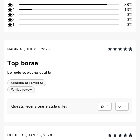
5
88%
4
13%
3
0%
2
0%
1
0%
NADIN M., JUL 05, 2026
Top borsa
bel colore, buona qualità
Consiglia agli amici:
Si
Verified review
0
0
Questa recensione è stata utile?
HEISEL C., JAN 08, 2026