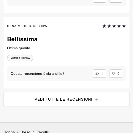
IRINA M., DEC 18, 2025
Bellissima
Ottima qualità
Verified review
1
0
Questa recensione è stata utile?
VEDI TUTTE LE RECENSIONI
Donna
/
Borse
/
Tracolle