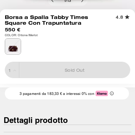
1
/
13
Borsa a Spalla Tabby Times
4.8
Square Con Trapuntatura
550 €
COLOR: Ottone/Merlot
Sold Out
3 pagamenti da 183,33 € a interessi 0% con
Dettagli prodotto