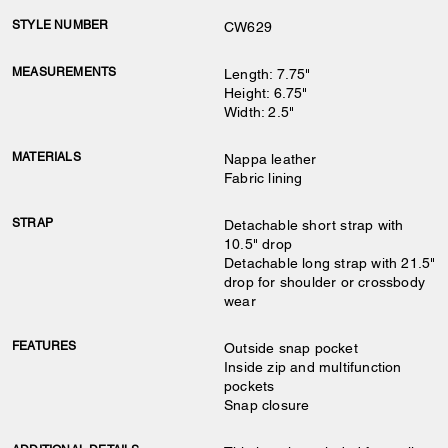
STYLE NUMBER
CW629
MEASUREMENTS
Length: 7.75"
Height: 6.75"
Width: 2.5"
MATERIALS
Nappa leather
Fabric lining
STRAP
Detachable short strap with
10.5" drop
Detachable long strap with 21.5"
drop for shoulder or crossbody
wear
FEATURES
Outside snap pocket
Inside zip and multifunction
pockets
Snap closure