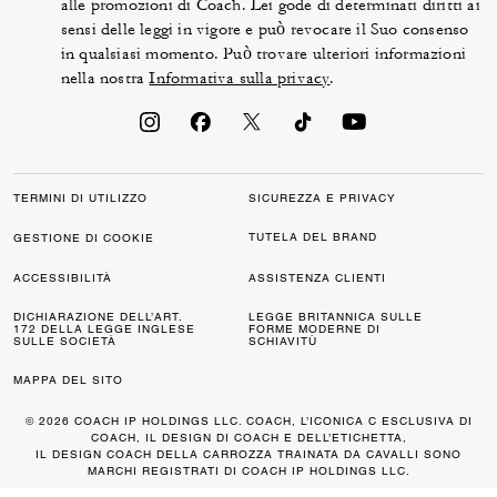
alle promozioni di Coach. Lei gode di determinati diritti ai
sensi delle leggi in vigore e può revocare il Suo consenso
in qualsiasi momento. Può trovare ulteriori informazioni
nella nostra
Informativa sulla privacy
.
TERMINI DI UTILIZZO
SICUREZZA E PRIVACY
TUTELA DEL BRAND
GESTIONE DI COOKIE
ACCESSIBILITÀ
ASSISTENZA CLIENTI
DICHIARAZIONE DELL’ART.
LEGGE BRITANNICA SULLE
172 DELLA LEGGE INGLESE
FORME MODERNE DI
SULLE SOCIETÀ
SCHIAVITÙ
MAPPA DEL SITO
© 2026 COACH IP HOLDINGS LLC. COACH, L’ICONICA C ESCLUSIVA DI
COACH, IL DESIGN DI COACH E DELL’ETICHETTA,
IL DESIGN COACH DELLA CARROZZA TRAINATA DA CAVALLI SONO
MARCHI REGISTRATI DI COACH IP HOLDINGS LLC.