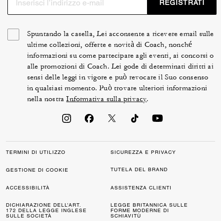
REGISTRATI
Spuntando la casella, Lei acconsente a ricevere email sulle
ultime collezioni, offerte e novità di Coach, nonché
informazioni su come partecipare agli eventi, ai concorsi o
alle promozioni di Coach. Lei gode di determinati diritti ai
sensi delle leggi in vigore e può revocare il Suo consenso
in qualsiasi momento. Può trovare ulteriori informazioni
nella nostra
Informativa sulla privacy
.
TERMINI DI UTILIZZO
SICUREZZA E PRIVACY
TUTELA DEL BRAND
GESTIONE DI COOKIE
ACCESSIBILITÀ
ASSISTENZA CLIENTI
DICHIARAZIONE DELL’ART.
LEGGE BRITANNICA SULLE
172 DELLA LEGGE INGLESE
FORME MODERNE DI
SULLE SOCIETÀ
SCHIAVITÙ