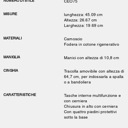
NUMERO DI STILE
CEO75
MISURE
lunghezza: 45.09 cm
Altezza: 26.67 cm
Larghezza: 19.69 cm
MATERIALI
Camoscio
Fodera in cotone rigenerativo
MANIGLIA
Manici con altezza di 10,8 cm
CINGHIA
Tracolla amovibile con altezza di
64,7 cm, per indossarla a spalla
o a bandoliera
CARATTERISTICHE
Tasche interne multifunzione e
con cerniera
Chiusura in alto con cerniera
Con quattro piedini protettivi
sotto la base