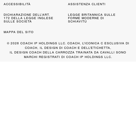
ACCESSIBILITÀ
ASSISTENZA CLIENTI
DICHIARAZIONE DELL’ART.
LEGGE BRITANNICA SULLE
172 DELLA LEGGE INGLESE
FORME MODERNE DI
SULLE SOCIETÀ
SCHIAVITÙ
MAPPA DEL SITO
© 2026 COACH IP HOLDINGS LLC. COACH, L’ICONICA C ESCLUSIVA DI
COACH, IL DESIGN DI COACH E DELL’ETICHETTA,
IL DESIGN COACH DELLA CARROZZA TRAINATA DA CAVALLI SONO
MARCHI REGISTRATI DI COACH IP HOLDINGS LLC.