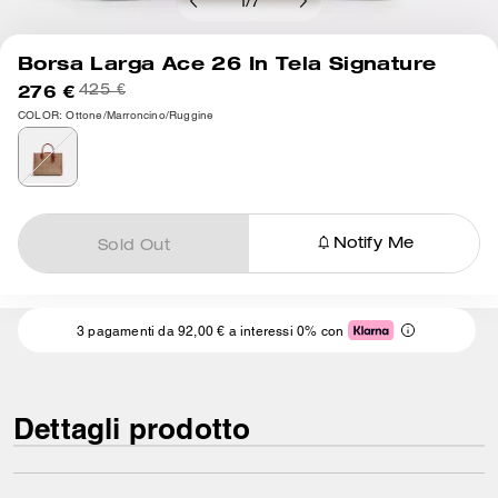
1
/
7
Borsa Larga Ace 26 In Tela Signature
276 €
425 €
COLOR: Ottone/Marroncino/Ruggine
Notify Me
Sold Out
3 pagamenti da 92,00 € a interessi 0% con
Dettagli prodotto