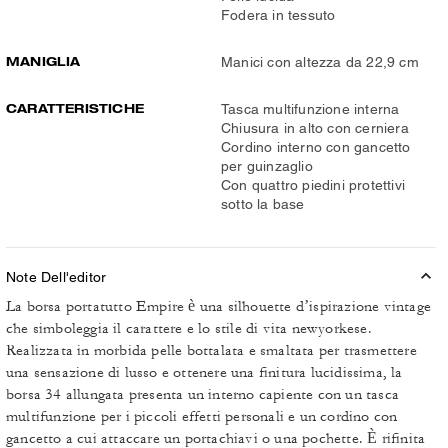
Fodera in tessuto
MANIGLIA
Manici con altezza da 22,9 cm
CARATTERISTICHE
Tasca multifunzione interna
Chiusura in alto con cerniera
Cordino interno con gancetto
per guinzaglio
Con quattro piedini protettivi
sotto la base
Note Dell'editor
La borsa portatutto Empire è una silhouette d’ispirazione vintage
che simboleggia il carattere e lo stile di vita newyorkese.
Realizzata in morbida pelle bottalata e smaltata per trasmettere
una sensazione di lusso e ottenere una finitura lucidissima, la
borsa 34 allungata presenta un interno capiente con un tasca
multifunzione per i piccoli effetti personali e un cordino con
gancetto a cui attaccare un portachiavi o una pochette. È rifinita