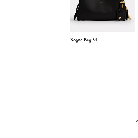
Rogue Bag 34
P