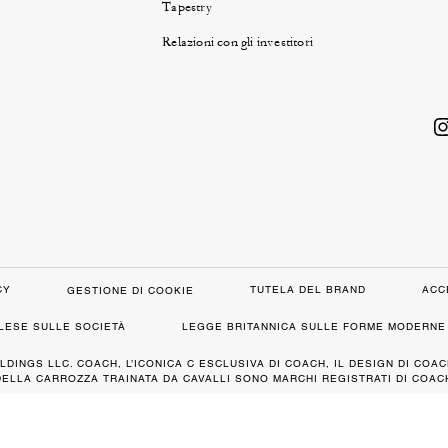
Tapestry
Relazioni con gli investitori
CY
TUTELA DEL BRAND
ACC
GESTIONE DI COOKIE
GLESE SULLE SOCIETÀ
LEGGE BRITANNICA SULLE FORME MODERNE 
LDINGS LLC. COACH, L’ICONICA C ESCLUSIVA DI COACH, IL DESIGN DI COAC
DELLA CARROZZA TRAINATA DA CAVALLI SONO MARCHI REGISTRATI DI COACH