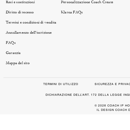
Resi e sostituzioni
Personalizzazione Coach Create
Diritto di recesso
Klarna FAQs
Termini e condizioni di vendita
Annullamento dell'iscrizione
FAQs
Garanzia
Mappa del sito
TERMINI DI UTILIZZO
SICUREZZA E PRIVA
DICHIARAZIONE DELL’ART. 172 DELLA LEGGE IN
© 2026 COACH IP HO
IL DESIGN COACH 