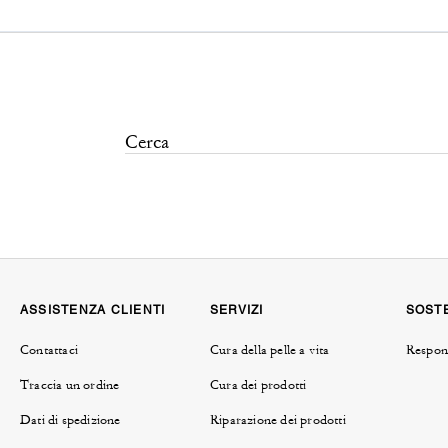
ASSISTENZA CLIENTI
SERVIZI
SOSTE
Contattaci
Cura della pelle a vita
Respons
Traccia un ordine
Cura dei prodotti
Dati di spedizione
Riparazione dei prodotti