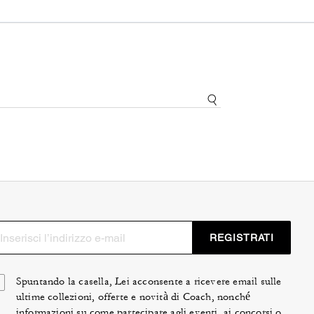
REGISTRATI
Spuntando la casella, Lei acconsente a ricevere email sulle
ultime collezioni, offerte e novità di Coach, nonché
informazioni su come partecipare agli eventi, ai concorsi o