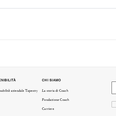
NIBILITÀ
CHI SIAMO
abilità aziendale Tapestry
La storia di Coach
Fondazione Coach
Carriere