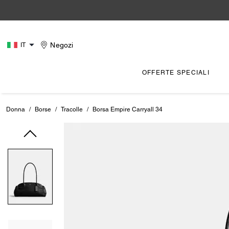
Negozi
IT
OFFERTE SPECIALI
Donna
/
Borse
/
Tracolle
/
Borsa Empire Carryall 34