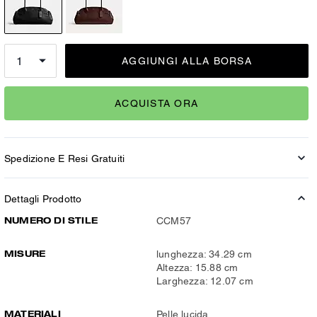
AGGIUNGI ALLA BORSA
ACQUISTA ORA
Spedizione E Resi Gratuiti
Dettagli Prodotto
NUMERO DI STILE
CCM57
MISURE
lunghezza: 34.29 cm
Altezza: 15.88 cm
Larghezza: 12.07 cm
MATERIALI
Pelle lucida