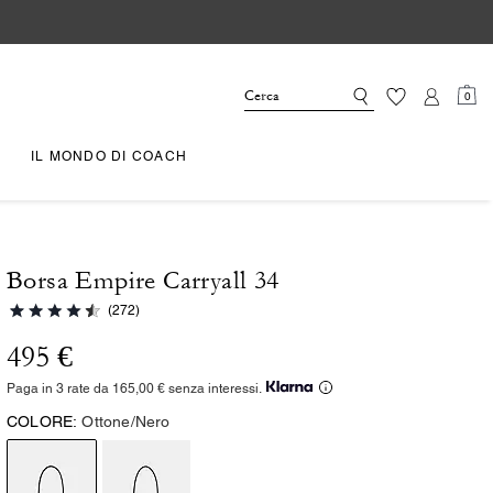
0
IL MONDO DI COACH
Borsa Empire Carryall 34
(272)
495 €
Paga in 3 rate da 165,00 € senza interessi.
COLORE:
Ottone/Nero