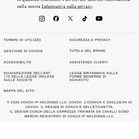
nella nostra
Informativa sulla privacy
.
TERMINI DI UTILIZZO
SICUREZZA E PRIVACY
TUTELA DEL BRAND
GESTIONE DI COOKIE
ACCESSIBILITÀ
ASSISTENZA CLIENTI
DICHIARAZIONE DELL’ART.
LEGGE BRITANNICA SULLE
172 DELLA LEGGE INGLESE
FORME MODERNE DI
SULLE SOCIETÀ
SCHIAVITÙ
MAPPA DEL SITO
© 2026 COACH IP HOLDINGS LLC. COACH, L’ICONICA C ESCLUSIVA DI
COACH, IL DESIGN DI COACH E DELL’ETICHETTA,
IL DESIGN COACH DELLA CARROZZA TRAINATA DA CAVALLI SONO
MARCHI REGISTRATI DI COACH IP HOLDINGS LLC.