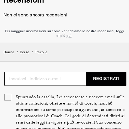
Non ci sono ancora recensioni.
Per maggiori informazioni su come verifichiamo le nostre recensioni, leggi
di più
qui
.
Donna
/
Borse
/
Tracolle
REGISTRATI
Spuntando la casella, Lei acconsente a ricevere email sulle
ultime collezioni, offerte e novità di Coach, nonché
informazioni su come partecipare agli eventi, ai concorsi o
alle promozioni di Coach. Lei gode di determinati diritti ai
sensi delle leggi in vigore e può revocare il Suo consenso
in qualsiasi momento. Può trovare ulteriori informazioni