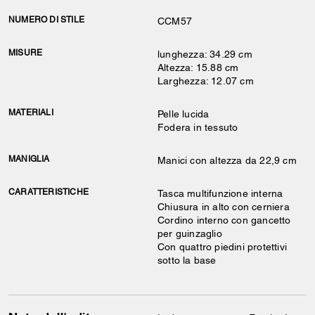
NUMERO DI STILE
CCM57
MISURE
lunghezza: 34.29 cm
Altezza: 15.88 cm
Larghezza: 12.07 cm
MATERIALI
Pelle lucida
Fodera in tessuto
MANIGLIA
Manici con altezza da 22,9 cm
CARATTERISTICHE
Tasca multifunzione interna
Chiusura in alto con cerniera
Cordino interno con gancetto
per guinzaglio
Con quattro piedini protettivi
sotto la base