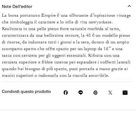
Note Dell'editor
La borsa portatutto Empire è una silhouette d’ispirazione vintage
che simboleggia il carattere e lo stile di vita newyorkese.
Realizzata in una pelle pieno fiore naturale morbida al tatto,
caratterizzata da una bellissima texture, la 48 è un modello pieno
di risorse, da indossare tutti i giorni e la sera, dotato di un ampio
scomparto aperto che offre spazio per un laptop da 16” e una
tasca con cerniera per gli oggetti essenziali. Rifinita con una
cerniera superiore e fibbie interne per espandere i soffietti laterali
quando hai bisogno di più spazio, puoi portarla a mano grazie ai
manici superiori o indossarla con la tracolla amovibile.
Condividi questo prodotto