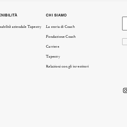
NIBILITÀ
CHI SIAMO
abilità aziendale Tapestry
La storia di Coach
Fondazione Coach
Carriere
Tapestry
Relazioni con gli investitori