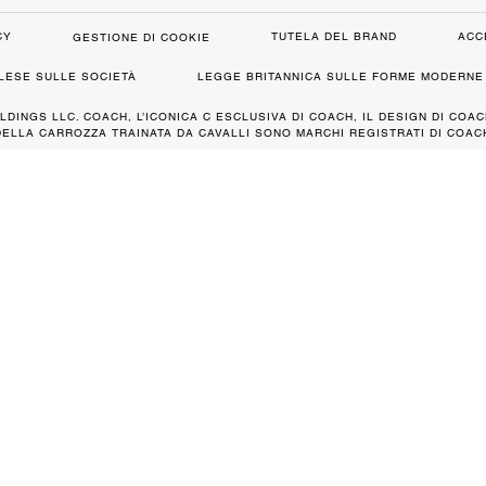
CY
TUTELA DEL BRAND
ACC
GESTIONE DI COOKIE
GLESE SULLE SOCIETÀ
LEGGE BRITANNICA SULLE FORME MODERNE 
LDINGS LLC. COACH, L’ICONICA C ESCLUSIVA DI COACH, IL DESIGN DI COAC
DELLA CARROZZA TRAINATA DA CAVALLI SONO MARCHI REGISTRATI DI COACH