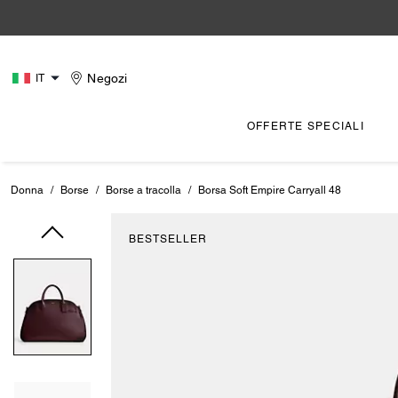
Negozi
IT
OFFERTE SPECIALI
Donna
/
Borse
/
Borse a tracolla
/
Borsa Soft Empire Carryall 48
BESTSELLER