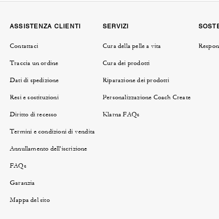
ASSISTENZA CLIENTI
SERVIZI
SOSTE
Contattaci
Cura della pelle a vita
Respons
Traccia un ordine
Cura dei prodotti
Dati di spedizione
Riparazione dei prodotti
Resi e sostituzioni
Personalizzazione Coach Create
Diritto di recesso
Klarna FAQs
Termini e condizioni di vendita
Annullamento dell'iscrizione
FAQs
Garanzia
Mappa del sito