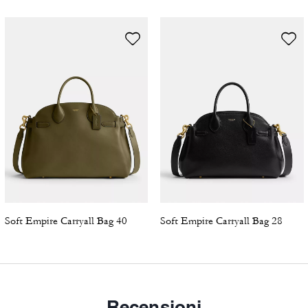
Soft Empire Carryall Bag 40
Soft Empire Carryall Bag 28
Recensioni