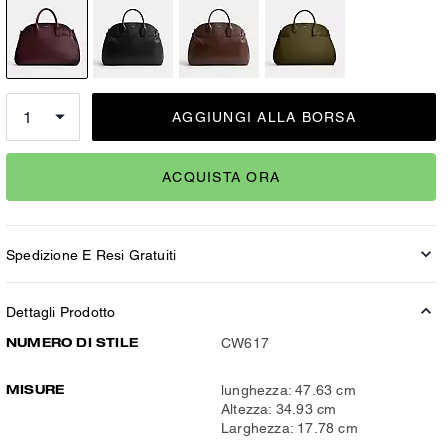
AGGIUNGI ALLA BORSA
ACQUISTA ORA
Spedizione E Resi Gratuiti
Dettagli Prodotto
NUMERO DI STILE
CW617
MISURE
lunghezza: 47.63 cm
Altezza: 34.93 cm
Larghezza: 17.78 cm