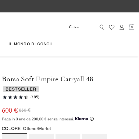
0
IL MONDO DI COACH
Borsa Soft Empire Carryall 48
BESTSELLER
(185)
600 €
850 €
Paga in 3 rate da 200,00 € senza interessi.
COLORE:
Ottone/Merlot