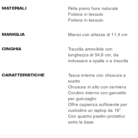
MATERIALI
Pelle pieno fiore naturale
Fodera in tessuto
Fodera in tessuto
MANIGLIA
Manici con altezza di 11,4 cm
CINGHIA
Tracolla amovibile con
lunghezza di 54,6 cm, da
indossare a spalla o a tracolla
CARATTERISTICHE
Tasca interna con chiusura a
scatto
Chiusura in alto con cerniera
Cordino interno con gancetto
per guinzaglio
Offre capienza sufficiente per
custodire un laptop da 16’’
Con quattro piedini protettivi
sotto la base