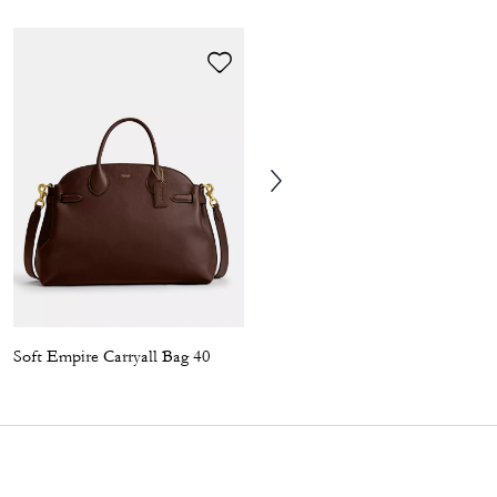
Soft Empire Carryall Bag 40
Soft Empire Carryall Bag 40 In Loved Leather