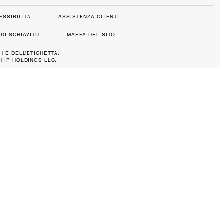
ESSIBILITÀ
ASSISTENZA CLIENTI
DI SCHIAVITÙ
MAPPA DEL SITO
H E DELL’ETICHETTA,
 IP HOLDINGS LLC.