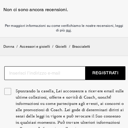
Non ci sono ancora recensioni.
Per maggiori informazioni su come verifichiamo le nostre recensioni, leggi
di più
qui
.
Donna
/
Accessori e gioielli
/
Gioielli
/
Braccialetti
REGISTRATI
Spuntando la casella, Lei acconsente a ricevere email sulle
ultime collezioni, offerte e novità di Coach, nonché
informazioni su come partecipare agli eventi, ai concorsi o
alle promozioni di Coach. Lei gode di determinati diritti ai
sensi delle leggi in vigore e può revocare il Suo consenso
in qualsiasi momento. Può trovare ulteriori informazioni