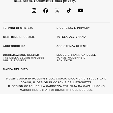
nella nostra
Informativa sulla privacy
.
TERMINI DI UTILIZZO
SICUREZZA E PRIVACY
TUTELA DEL BRAND
GESTIONE DI COOKIE
ACCESSIBILITÀ
ASSISTENZA CLIENTI
DICHIARAZIONE DELL’ART.
LEGGE BRITANNICA SULLE
172 DELLA LEGGE INGLESE
FORME MODERNE DI
SULLE SOCIETÀ
SCHIAVITÙ
MAPPA DEL SITO
© 2026 COACH IP HOLDINGS LLC. COACH, L’ICONICA C ESCLUSIVA DI
COACH, IL DESIGN DI COACH E DELL’ETICHETTA,
IL DESIGN COACH DELLA CARROZZA TRAINATA DA CAVALLI SONO
MARCHI REGISTRATI DI COACH IP HOLDINGS LLC.