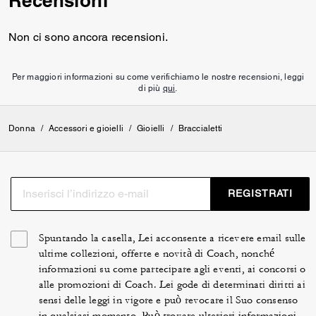
Recensioni
Non ci sono ancora recensioni.
Per maggiori informazioni su come verifichiamo le nostre recensioni, leggi
di più
qui
.
Donna
/
Accessori e gioielli
/
Gioielli
/
Braccialetti
REGISTRATI
Spuntando la casella, Lei acconsente a ricevere email sulle
ultime collezioni, offerte e novità di Coach, nonché
informazioni su come partecipare agli eventi, ai concorsi o
alle promozioni di Coach. Lei gode di determinati diritti ai
sensi delle leggi in vigore e può revocare il Suo consenso
in qualsiasi momento. Può trovare ulteriori informazioni