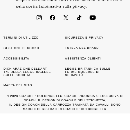
nella nostra
Informativa sulla privacy
.
TERMINI DI UTILIZZO
SICUREZZA E PRIVACY
TUTELA DEL BRAND
GESTIONE DI COOKIE
ACCESSIBILITÀ
ASSISTENZA CLIENTI
DICHIARAZIONE DELL’ART.
LEGGE BRITANNICA SULLE
172 DELLA LEGGE INGLESE
FORME MODERNE DI
SULLE SOCIETÀ
SCHIAVITÙ
MAPPA DEL SITO
© 2026 COACH IP HOLDINGS LLC. COACH, L’ICONICA C ESCLUSIVA DI
COACH, IL DESIGN DI COACH E DELL’ETICHETTA,
IL DESIGN COACH DELLA CARROZZA TRAINATA DA CAVALLI SONO
MARCHI REGISTRATI DI COACH IP HOLDINGS LLC.