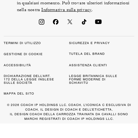
in qualsiasi momento. Può trovare ulteriori informazioni
nella nostra
Informativa sulla privacy
.
TERMINI DI UTILIZZO
SICUREZZA E PRIVACY
TUTELA DEL BRAND
GESTIONE DI COOKIE
ACCESSIBILITÀ
ASSISTENZA CLIENTI
DICHIARAZIONE DELL’ART.
LEGGE BRITANNICA SULLE
172 DELLA LEGGE INGLESE
FORME MODERNE DI
SULLE SOCIETÀ
SCHIAVITÙ
MAPPA DEL SITO
© 2026 COACH IP HOLDINGS LLC. COACH, L’ICONICA C ESCLUSIVA DI
COACH, IL DESIGN DI COACH E DELL’ETICHETTA,
IL DESIGN COACH DELLA CARROZZA TRAINATA DA CAVALLI SONO
MARCHI REGISTRATI DI COACH IP HOLDINGS LLC.