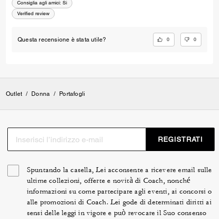
Consiglia agli amici:
Si
Verified review
0
0
Questa recensione è stata utile?
Outlet
/
Donna
/
Portafogli
REGISTRATI
Spuntando la casella, Lei acconsente a ricevere email sulle
ultime collezioni, offerte e novità di Coach, nonché
informazioni su come partecipare agli eventi, ai concorsi o
alle promozioni di Coach. Lei gode di determinati diritti ai
sensi delle leggi in vigore e può revocare il Suo consenso