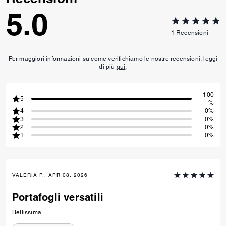
5.0
1
Recensioni
Per maggiori informazioni su come verifichiamo le nostre recensioni, leggi
di più
qui
.
100
5
%
4
0%
3
0%
2
0%
1
0%
VALERIA P., APR 08, 2026
Portafogli versatili
Bellissima