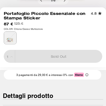
1
/
6
Portafoglio Piccolo Essenziale con
4.8
Stampa Sticker
87 €
125 €
COLOR: Ottone/Gesso Multicolore
Sold Out
3 pagamenti da 29,00 € a interessi 0% con
Dettagli prodotto