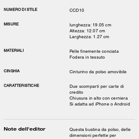
NUMERO DI STILE
CCD10
MISURE
lunghezza: 19.05 cm
Altezza: 12.07 cm
Larghezza: 1.27 cm
MATERIALI
Pelle finemente conciata
Fodera in tessuto
CINGHIA
Cinturino da polso amovibile
CARATTERISTICHE
Due scomparti per carte di
credito
Chiusura in alto con cerniera
Si adatta ad iPhone o Android
Note dell'editor
Questa bustina da polso, delle
dimensioni perfette per