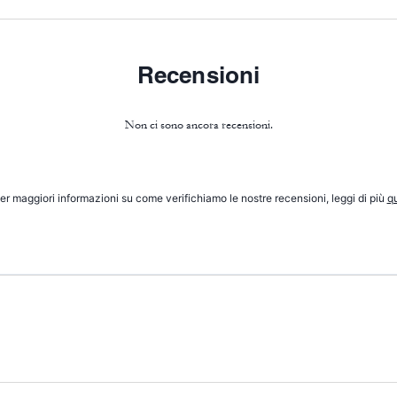
Recensioni
Non ci sono ancora recensioni.
er maggiori informazioni su come verifichiamo le nostre recensioni, leggi di più
qu