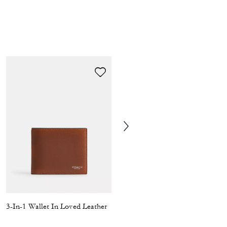
3-In-1 Wallet In Loved Leather
Rhyder Satchel Bag 38