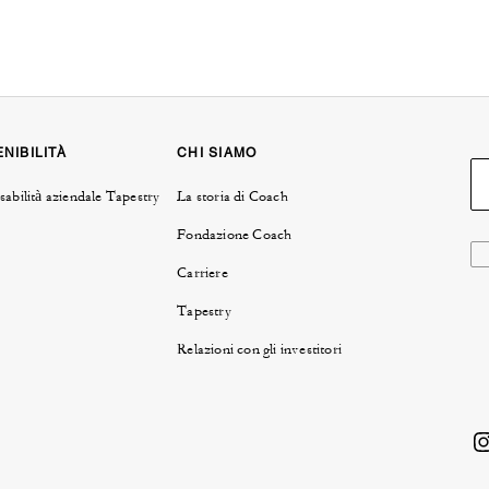
NIBILITÀ
CHI SIAMO
abilità aziendale Tapestry
La storia di Coach
Fondazione Coach
Carriere
Tapestry
Relazioni con gli investitori