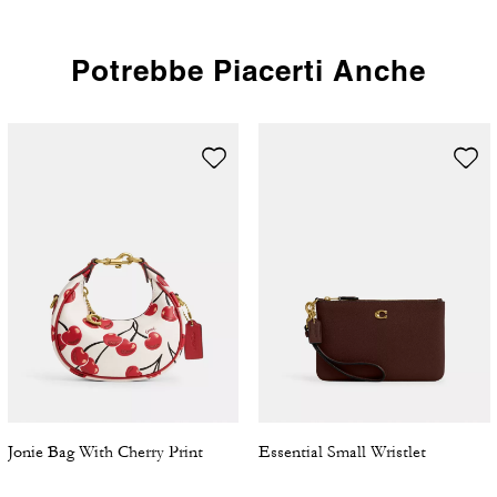
Potrebbe Piacerti Anche
Jonie Bag With Cherry Print
Essential Small Wristlet