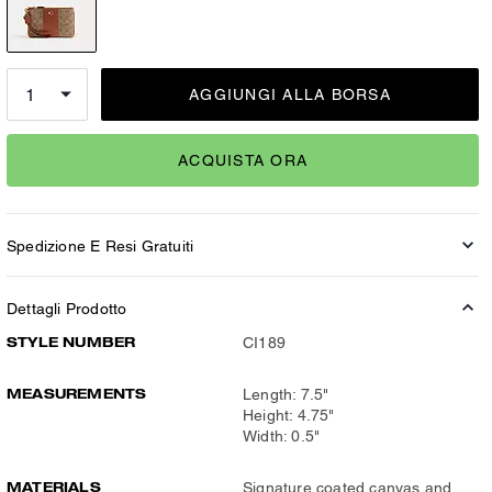
AGGIUNGI ALLA BORSA
ACQUISTA ORA
Spedizione E Resi Gratuiti
Dettagli Prodotto
STYLE NUMBER
CI189
MEASUREMENTS
Length: 7.5"
Height: 4.75"
Width: 0.5"
MATERIALS
Signature coated canvas and