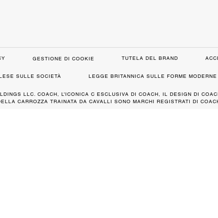
CY
TUTELA DEL BRAND
ACC
GESTIONE DI COOKIE
GLESE SULLE SOCIETÀ
LEGGE BRITANNICA SULLE FORME MODERNE 
LDINGS LLC. COACH, L’ICONICA C ESCLUSIVA DI COACH, IL DESIGN DI COAC
DELLA CARROZZA TRAINATA DA CAVALLI SONO MARCHI REGISTRATI DI COACH