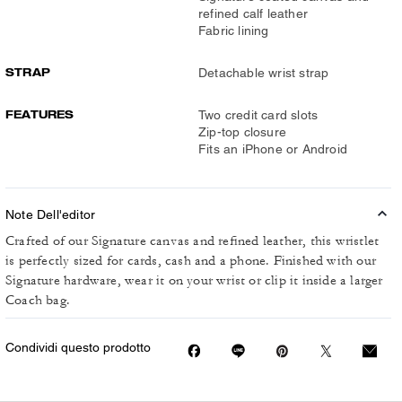
refined calf leather
Fabric lining
STRAP
Detachable wrist strap
FEATURES
Two credit card slots
Zip-top closure
Fits an iPhone or Android
Note Dell'editor
Crafted of our Signature canvas and refined leather, this wristlet
is perfectly sized for cards, cash and a phone. Finished with our
Signature hardware, wear it on your wrist or clip it inside a larger
Coach bag.
Condividi questo prodotto