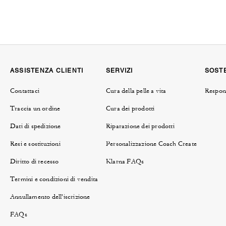
ASSISTENZA CLIENTI
SERVIZI
SOSTE
Contattaci
Cura della pelle a vita
Respons
Traccia un ordine
Cura dei prodotti
Dati di spedizione
Riparazione dei prodotti
Resi e sostituzioni
Personalizzazione Coach Create
Diritto di recesso
Klarna FAQs
Termini e condizioni di vendita
Annullamento dell'iscrizione
FAQs