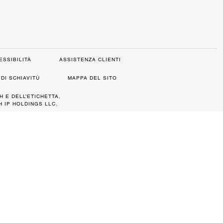
ESSIBILITÀ
ASSISTENZA CLIENTI
DI SCHIAVITÙ
MAPPA DEL SITO
H E DELL’ETICHETTA,
 IP HOLDINGS LLC.