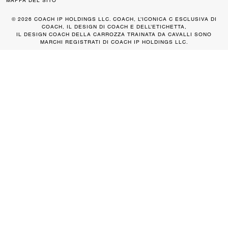
MAPPA DEL SITO
© 2026 COACH IP HOLDINGS LLC. COACH, L’ICONICA C ESCLUSIVA DI
COACH, IL DESIGN DI COACH E DELL’ETICHETTA,
IL DESIGN COACH DELLA CARROZZA TRAINATA DA CAVALLI SONO
MARCHI REGISTRATI DI COACH IP HOLDINGS LLC.