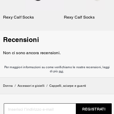
Rexy Calf Socks
Rexy Calf Socks
Recensioni
Non ci sono ancora recensioni.
Per maggiori informazioni su come verifichiamo le nostre recensioni, leggi
di più
qui
.
Donna
/
Accessori e gioielli
/
Cappelli, sciarpe e guanti
REGISTRATI