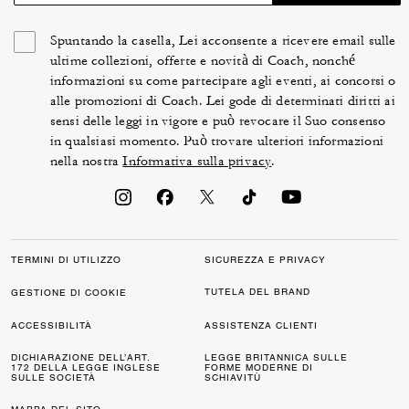
Spuntando la casella, Lei acconsente a ricevere email sulle
ultime collezioni, offerte e novità di Coach, nonché
informazioni su come partecipare agli eventi, ai concorsi o
alle promozioni di Coach. Lei gode di determinati diritti ai
sensi delle leggi in vigore e può revocare il Suo consenso
in qualsiasi momento. Può trovare ulteriori informazioni
nella nostra
Informativa sulla privacy
.
TERMINI DI UTILIZZO
SICUREZZA E PRIVACY
TUTELA DEL BRAND
GESTIONE DI COOKIE
ACCESSIBILITÀ
ASSISTENZA CLIENTI
DICHIARAZIONE DELL’ART.
LEGGE BRITANNICA SULLE
172 DELLA LEGGE INGLESE
FORME MODERNE DI
SULLE SOCIETÀ
SCHIAVITÙ