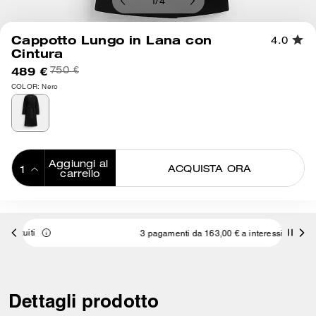
1
/
4
Cappotto Lungo in Lana con
4.0
Cintura
489 €
750 €
COLOR: Nero
Aggiungi al 
ACQUISTA ORA
carrello
ADDING TO
BAG
3 pagamenti da 163,00 € a interessi 0% con
Dettagli prodotto