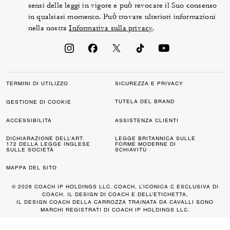
sensi delle leggi in vigore e può revocare il Suo consenso
in qualsiasi momento. Può trovare ulteriori informazioni
nella nostra
Informativa sulla privacy
.
TERMINI DI UTILIZZO
SICUREZZA E PRIVACY
TUTELA DEL BRAND
GESTIONE DI COOKIE
ACCESSIBILITÀ
ASSISTENZA CLIENTI
DICHIARAZIONE DELL’ART.
LEGGE BRITANNICA SULLE
172 DELLA LEGGE INGLESE
FORME MODERNE DI
SULLE SOCIETÀ
SCHIAVITÙ
MAPPA DEL SITO
© 2026 COACH IP HOLDINGS LLC. COACH, L’ICONICA C ESCLUSIVA DI
COACH, IL DESIGN DI COACH E DELL’ETICHETTA,
IL DESIGN COACH DELLA CARROZZA TRAINATA DA CAVALLI SONO
MARCHI REGISTRATI DI COACH IP HOLDINGS LLC.