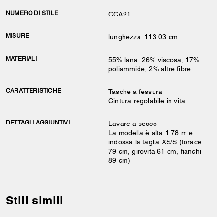
NUMERO DI STILE
CCA21
MISURE
lunghezza: 113.03 cm
MATERIALI
55% lana, 26% viscosa, 17%
poliammide, 2% altre fibre
CARATTERISTICHE
Tasche a fessura
Cintura regolabile in vita
DETTAGLI AGGIUNTIVI
Lavare a secco
La modella è alta 1,78 m e
indossa la taglia XS/S (torace
79 cm, girovita 61 cm, fianchi
89 cm)
Stili simili