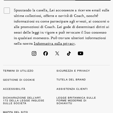
Spuntando la casella, Lei acconsente a ricevere email sulle
ultime collezioni, offerte e novità di Coach, nonché
informazioni su come partecipare agli eventi, ai concorsi o
alle promozioni di Coach. Lei gode di determinati diritti ai
sensi delle leggi in vigore e può revocare il Suo consenso
in qualsiasi momento. Può trovare ulteriori informazioni
nella nostra
Informativa sulla privacy
.
TERMINI DI UTILIZZO
SICUREZZA E PRIVACY
TUTELA DEL BRAND
GESTIONE DI COOKIE
ACCESSIBILITÀ
ASSISTENZA CLIENTI
DICHIARAZIONE DELL’ART.
LEGGE BRITANNICA SULLE
172 DELLA LEGGE INGLESE
FORME MODERNE DI
SULLE SOCIETÀ
SCHIAVITÙ
MAPPA DEL SITO