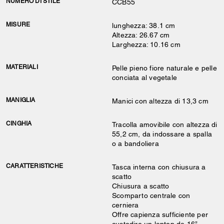
NUMERO DI STILE
CCB55
MISURE
lunghezza: 38.1 cm
Altezza: 26.67 cm
Larghezza: 10.16 cm
MATERIALI
Pelle pieno fiore naturale e pelle
conciata al vegetale
MANIGLIA
Manici con altezza di 13,3 cm
CINGHIA
Tracolla amovibile con altezza di
55,2 cm, da indossare a spalla
o a bandoliera
CARATTERISTICHE
Tasca interna con chiusura a
scatto
Chiusura a scatto
Scomparto centrale con
cerniera
Offre capienza sufficiente per