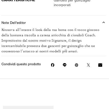
CARATTERISTICHE
Gancetti per guinzaglio
incorporati
Note Dell'editor
Rinnova all’istante il look della tua borsa con il tocco giocoso
della lussuosa tracolla a catena arricchita di ciondoli Coach.
Impreziosito dal nostro motivo Signature, il design
intercambiabile presenta due gancetti per guinzaglio che ne
consentono l’attacco ai nostri modelli più amati.
Condividi questo prodotto