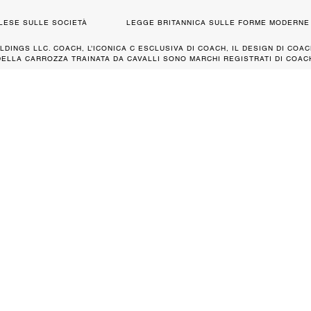
GLESE SULLE SOCIETÀ
LEGGE BRITANNICA SULLE FORME MODERNE 
LDINGS LLC. COACH, L’ICONICA C ESCLUSIVA DI COACH, IL DESIGN DI COAC
DELLA CARROZZA TRAINATA DA CAVALLI SONO MARCHI REGISTRATI DI COACH