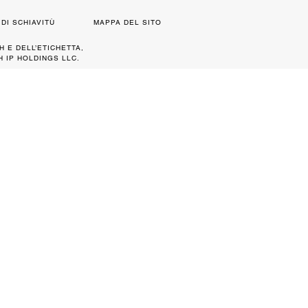
DI SCHIAVITÙ
MAPPA DEL SITO
H E DELL’ETICHETTA,
 IP HOLDINGS LLC.