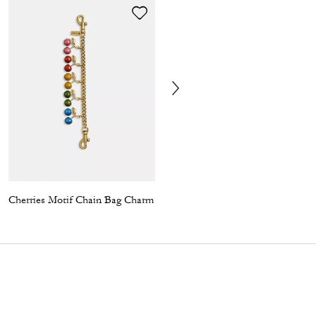
Cherries Motif Chain Bag Charm
Chain Strap With Charms