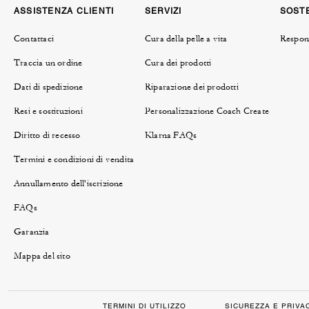
ASSISTENZA CLIENTI
SERVIZI
SOSTE
Contattaci
Cura della pelle a vita
Respons
Traccia un ordine
Cura dei prodotti
Dati di spedizione
Riparazione dei prodotti
Resi e sostituzioni
Personalizzazione Coach Create
Diritto di recesso
Klarna FAQs
Termini e condizioni di vendita
Annullamento dell'iscrizione
FAQs
Garanzia
Mappa del sito
TERMINI DI UTILIZZO
SICUREZZA E PRIVA