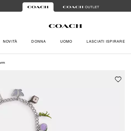
NOVITÀ
DONNA
UOMO
LASCIATI ISPIRARE
arm