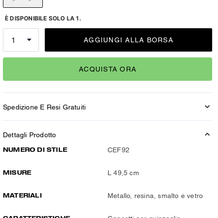
È DISPONIBILE SOLO LA 1.
AGGIUNGI ALLA BORSA
ACQUISTA ORA
Spedizione E Resi Gratuiti
Dettagli Prodotto
NUMERO DI STILE
CEF92
MISURE
L 49,5 cm
MATERIALI
Metallo, resina, smalto e vetro