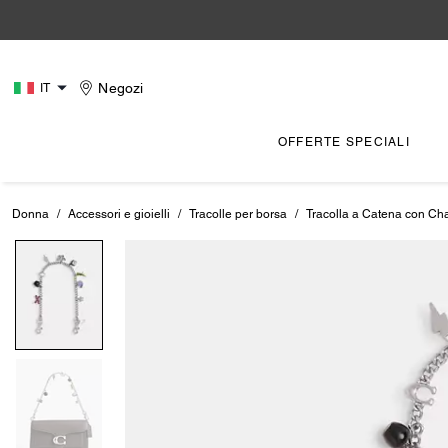
Negozi
IT
OFFERTE SPECIALI
Donna
/
Accessori e gioielli
/
Tracolle per borsa
/
Tracolla a Catena con Ch