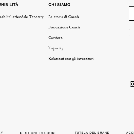
NIBILITÀ
CHI SIAMO
abilità aziendale Tapestry
La storia di Coach
Fondazione Coach
Carriere
Tapestry
Relazioni con gli investitori
CY
TUTELA DEL BRAND
ACC
GESTIONE DI COOKIE