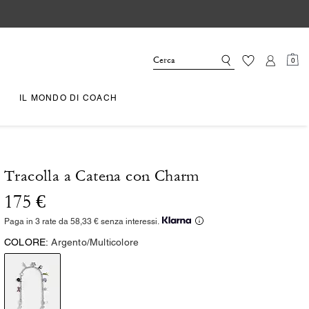
0
IL MONDO DI COACH
Tracolla a Catena con Charm
175 €
Paga in 3 rate da 58,33 € senza interessi.
COLORE:
Argento/Multicolore